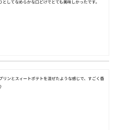
りとしてなめらかな口どけでとても美味しかったです。
プリンとスィートポテトを混ぜたような感じで、すごく香
♪