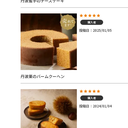
丹波蜜芋のチーズケーキ
購入者
投稿日
2025/01/05
丹波栗のバームクーヘン
購入者
投稿日
2024/01/04