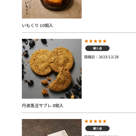
いもくり 10個入
購入者
投稿日
2023/12/28
丹波黒豆サブレ 8個入
購入者