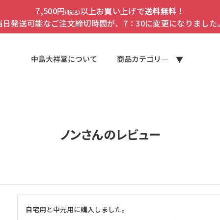
7,500円
以上お買い上げで
送料無料！
(税込)
当日発送可能なご注文締切時間が、7：30に変更になりました
中島大祥堂について
商品カテゴリ―
ノンさんのレビュー
自宅用と中元用に購入しました。
