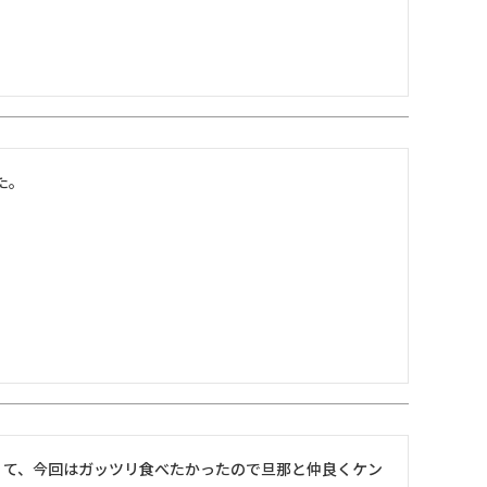
。

くて、今回はガッツリ食べたかったので旦那と仲良くケン