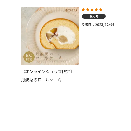
購入者
投稿日
2023/12/06
【オンラインショップ限定】
丹波栗のロールケーキ