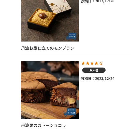
投稿日
2023/12/26
丹波お重仕立てのモンブラン
購入者
投稿日
2023/12/24
丹波栗のガトーショコラ