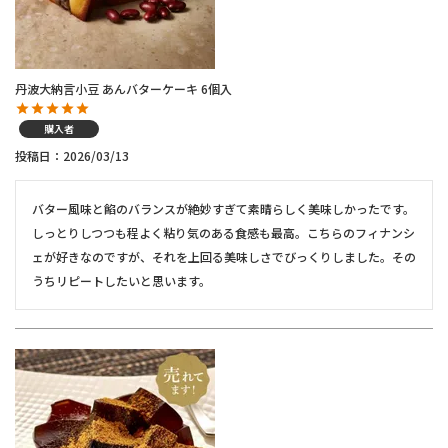
丹波大納言小豆 あんバターケーキ 6個入
購入者
投稿日
2026/03/13
バター風味と餡のバランスが絶妙すぎて素晴らしく美味しかったです。
しっとりしつつも程よく粘り気のある食感も最高。こちらのフィナンシ
ェが好きなのですが、それを上回る美味しさでびっくりしました。その
うちリピートしたいと思います。