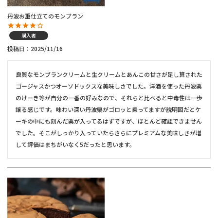
丹波お重仕立てのモンブラン
購入者
投稿日
2025/11/16
良質なモンブランクリームと生クリームとあんこの甘さが足し算された
ゴージャスかつオーソドックスな美味しさでした。洋酒を使った丹波栗
のけーき等が自分の一番の好みなので、それらと比べると中毒性は一歩
譲る感じです。味わい深い丹波栗がゴロッと乗ってますが説明図だとケ
ーキの中にも刻んだ栗が入ってるはずですが、ほとんど確認できません
でした。そこがしっかり入っていたらさらにプレミアムな美味しさが増
して評価はまちがいなく5だったと思います。