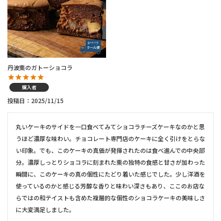
丹波栗のガトーショコラ
購入者
投稿日
2025/11/15
丸いケーキのサイドを一口食べてみてショコラチーズケーキなのかと思
うほど濃厚な味わい。チョコレート専門店のケーキに全く引けをとらな
い印象。でも、このケーキの真価が発揮されたのは食べ進んでの中央部
分。濃厚しっとりショコラに刻まれた栗の独特の食感と甘さが加わった
瞬間に、このケーキの真の個性にたどり着いた感じでした。少し洋酒を
使っているのかと感じる芳醇な香りと味わい深さもあり、ここのお店な
らではの和テイストも含めた複層的な個性のショコラケーキの美味しさ
に大変満足しました。