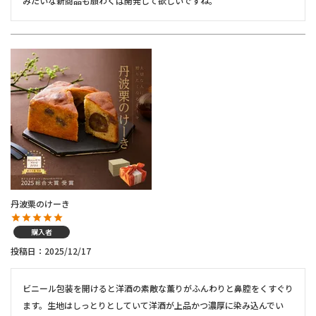
みたいな新商品も願わくば開発して欲しいですね。
丹波栗のけーき
購入者
投稿日
2025/12/17
ビニール包装を開けると洋酒の素敵な薫りがふんわりと鼻腔をくすぐり
ます。生地はしっとりとしていて洋酒が上品かつ濃厚に染み込んでい