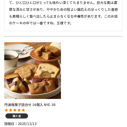
て、ひと口ひと口がとっても味わい深くてたまりません。巨大な栗は濃
厚な深みと甘さがあり、ややかための程よい歯応えのほっくりした食感
も素晴らしく食べ出したら止まらなくなる中毒性があります。このお店
のケーキの中では一番ですね、王様です。
丹波焼菓子詰合せ 16個入 NYE-30
購入者
投稿日
2025/12/13