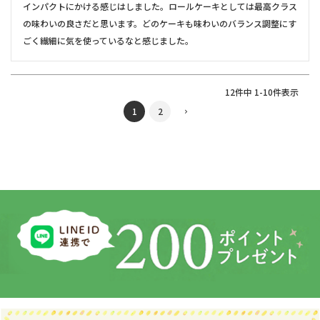
インパクトにかける感じはしました。ロールケーキとしては最高クラス
の味わいの良さだと思います。どのケーキも味わいのバランス調整にす
ごく繊細に気を使っているなと感じました。
12
件中
1
-
10
件表示
1
2