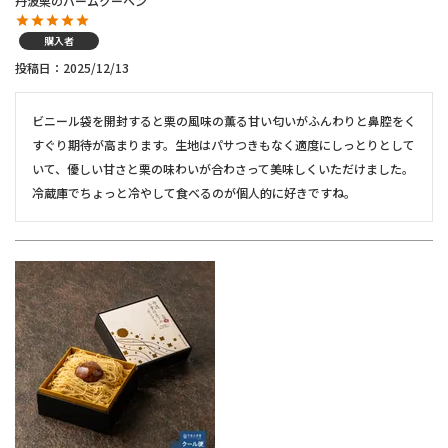
丹波栗のバームクーヘン
購入者
投稿日
2025/12/13
ビニール袋を開封すると栗の風味の薫る甘い匂いがふんわりと鼻腔をく
すぐり期待が高まります。生地はパサつきもなく適度にしっとりとして
いて、優しい甘さと栗の味わいが合わさって美味しくいただけました。
冷蔵庫でちょっと冷やして食べるのが個人的に好きですね。