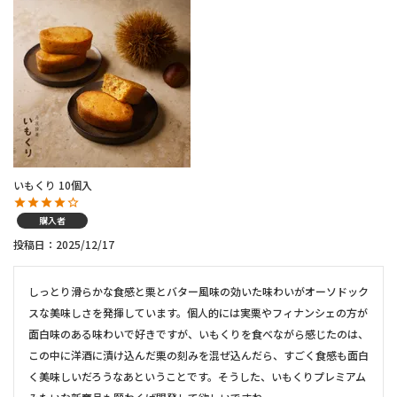
いもくり 10個入
購入者
投稿日
2025/12/17
しっとり滑らかな食感と栗とバター風味の効いた味わいがオーソドック
スな美味しさを発揮しています。個人的には実栗やフィナンシェの方が
面白味のある味わいで好きですが、いもくりを食べながら感じたのは、
この中に洋酒に漬け込んだ栗の刻みを混ぜ込んだら、すごく食感も面白
く美味しいだろうなあということです。そうした、いもくりプレミアム