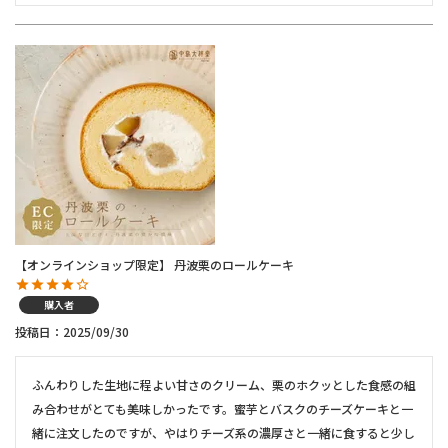
【オンラインショップ限定】 丹波栗のロールケーキ
購入者
投稿日
2025/09/30
ふんわりした生地に程よい甘さのクリーム、栗のホクッとした食感の組
み合わせがとても美味しかったです。蜜芋とバスクのチーズケーキと一
緒に注文したのですが、やはりチーズ系の濃厚さと一緒に食すると少し