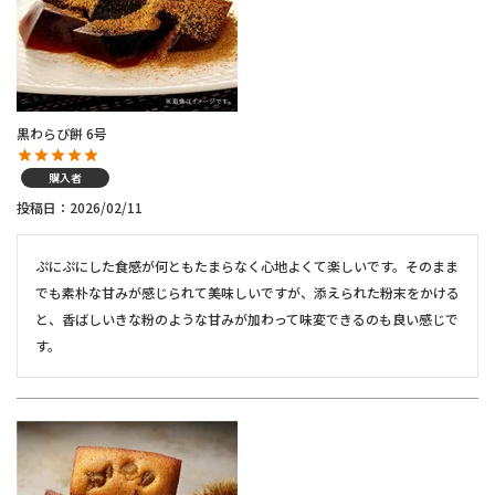
黒わらび餅 6号
購入者
投稿日
2026/02/11
ぷにぷにした食感が何ともたまらなく心地よくて楽しいです。そのまま
でも素朴な甘みが感じられて美味しいですが、添えられた粉末をかける
と、香ばしいきな粉のような甘みが加わって味変できるのも良い感じで
す。