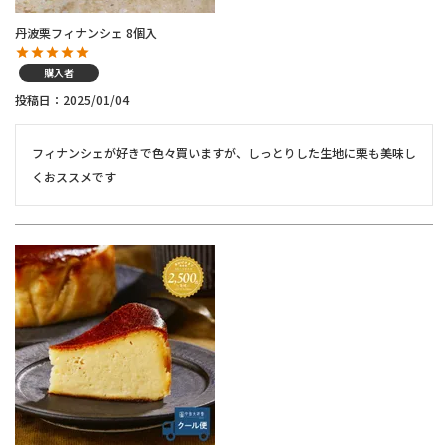
丹波栗フィナンシェ 8個入
購入者
投稿日
2025/01/04
フィナンシェが好きで色々買いますが、しっとりした生地に栗も美味し
くおススメです