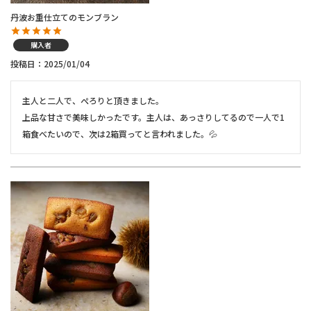
丹波お重仕立てのモンブラン
購入者
投稿日
2025/01/04
主人と二人で、ぺろりと頂きました。

上品な甘さで美味しかったです。主人は、あっさりしてるので一人で1
箱食べたいので、次は2箱買ってと言われました。💦