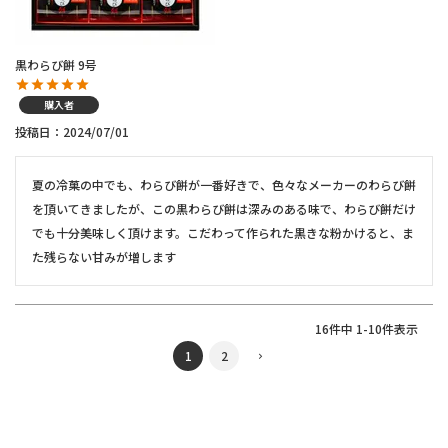
黒わらび餅 9号
購入者
投稿日
2024/07/01
夏の冷菓の中でも、わらび餅が一番好きで、色々なメーカーのわらび餅
を頂いてきましたが、この黒わらび餅は深みのある味で、わらび餅だけ
でも十分美味しく頂けます。こだわって作られた黒きな粉かけると、ま
た残らない甘みが増します
16
件中
1
-
10
件表示
1
2