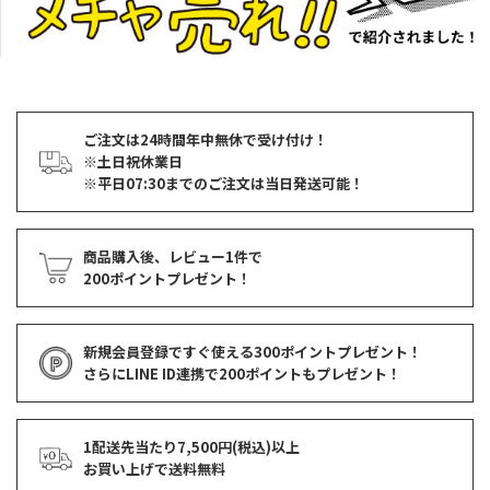
ご注文は24時間年中無休で受け付け！
※土日祝休業日
※平日07:30までのご注文は当日発送可能！
商品購入後、レビュー1件で
200ポイントプレゼント！
新規会員登録ですぐ使える
300ポイントプレゼント！
さらにLINE ID連携で
200ポイント
もプレゼント！
1配送先当たり7,500円(税込)以上
お買い上げで
送料無料