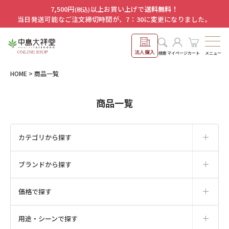
7,500円
以上お買い上げで
送料無料！
(税込)
当日発送可能なご注文締切時間が、7：30に変更になりました。
法人購入
メニュー
検索
マイページ
カート
HOME
商品一覧
商品一覧
カテゴリから探す
ブランドから探す
価格で探す
用途・シーンで探す