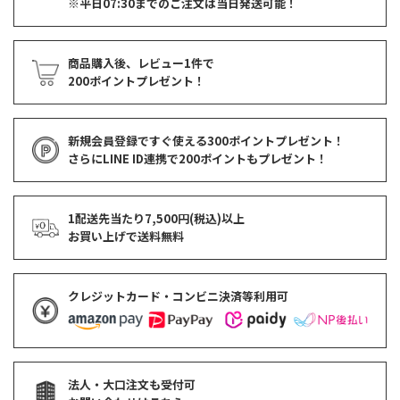
※平日07:30までのご注文は当日発送可能！
商品購入後、レビュー1件で
200ポイントプレゼント！
新規会員登録ですぐ使える
300ポイントプレゼント！
さらにLINE ID連携で
200ポイント
もプレゼント！
1配送先当たり7,500円(税込)以上
お買い上げで
送料無料
クレジットカード・コンビニ決済等利用可
法人・大口注文も受付可