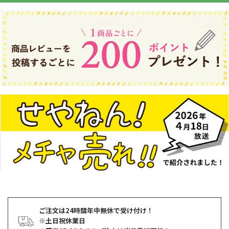
ご注文は24時間年中無休で受け付け！
※土日祝休業日