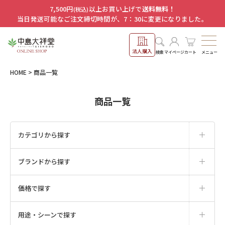
7,500円
以上お買い上げで
送料無料！
(税込)
当日発送可能なご注文締切時間が、7：30に変更になりました。
法人購入
メニュー
検索
マイページ
カート
HOME
商品一覧
商品一覧
カテゴリから探す
ブランドから探す
価格で探す
用途・シーンで探す