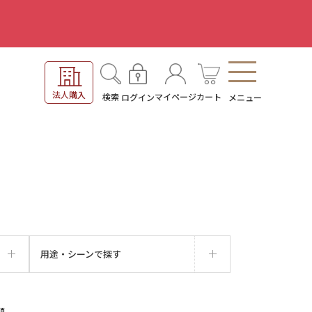
。
法人購入
検索
マイページ
カート
ログイン
メニュー
用途・シーンで探す
順