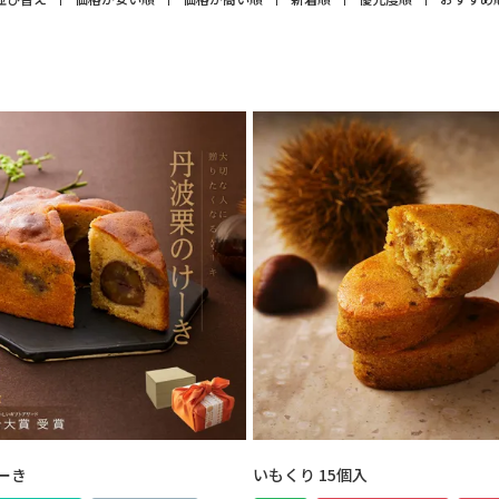
ーき
いもくり 15個入