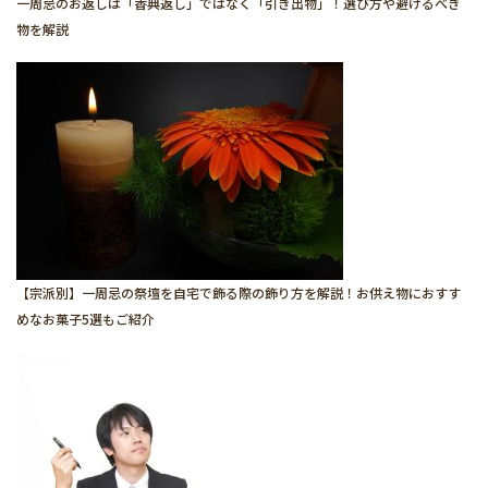
一周忌のお返しは「香典返し」ではなく「引き出物」！選び方や避けるべき
物を解説
【宗派別】一周忌の祭壇を自宅で飾る際の飾り方を解説！お供え物におすす
めなお菓子5選もご紹介