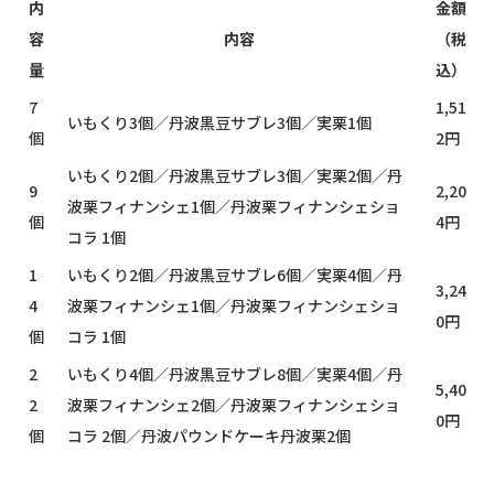
内
金額
容
内容
（税
量
込）
7
1,51
いもくり3個／丹波黒豆サブレ3個／実栗1個
個
2円
いもくり2個／丹波黒豆サブレ3個／実栗2個／丹
9
2,20
波栗フィナンシェ1個／丹波栗フィナンシェショ
個
4円
コラ 1個
1
いもくり2個／丹波黒豆サブレ6個／実栗4個／丹
3,24
4
波栗フィナンシェ1個／丹波栗フィナンシェショ
0円
個
コラ 1個
2
いもくり4個／丹波黒豆サブレ8個／実栗4個／丹
5,40
2
波栗フィナンシェ2個／丹波栗フィナンシェショ
0円
個
コラ 2個／丹波パウンドケーキ丹波栗2個