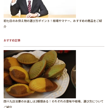
初七日のお供え物の選び方ポイント！相場やマナー、おすすめの商品をご紹
介
おすすめ記事
四十九日法要のお返しは2種類ある！それぞれの意味や相場、選び方について
ご紹介