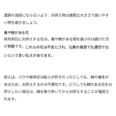
遺族の迷惑にならないよう、お供え物は適度な大きさで扱いやす
い物を選びましょう。
毒や棘がある花
祥月命日にお供えする花は、毒や棘がある物を選ぶのは避けた方
が無難です。
これらの花は不吉とされ、仏教の風習でも適切でな
いという言い伝えがあります。
例えば、バラや彼岸花は故人が好きだったとしても、棘や毒性が
あるため、お供えするのは不適切です。どうしても棘のある花をお
供えしたい場合は、棘を取り除いてからお供えすることが推奨さ
れます。