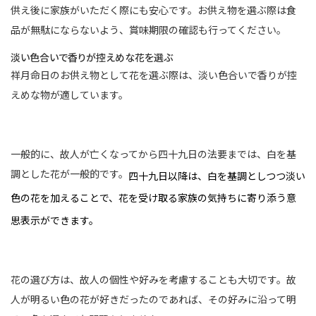
供え後に家族がいただく際にも安心です。お供え物を選ぶ際は食
品が無駄にならないよう、賞味期限の確認も行ってください。
淡い色合いで香りが控えめな花を選ぶ
祥月命日のお供え物として花を選ぶ際は、淡い色合いで香りが控
えめな物が適しています。
一般的に、故人が亡くなってから四十九日の法要までは、白を基
調とした花が一般的です。
四十九日以降は、白を基調としつつ淡い
色の花を加えることで、花を受け取る家族の気持ちに寄り添う意
思表示ができます。
花の選び方は、故人の個性や好みを考慮することも大切です。故
人が明るい色の花が好きだったのであれば、その好みに沿って明