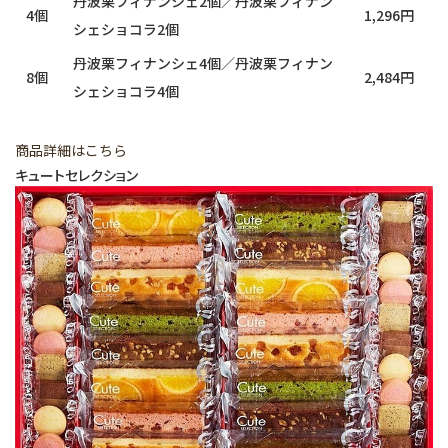
丹波栗フィナンシェ2個／丹波栗フィナン
4個
1,296円
シェショコラ2個
丹波栗フィナンシェ4個／丹波栗フィナン
8個
2,484円
シェショコラ4個
商品詳細はこちら
キュートセレクション