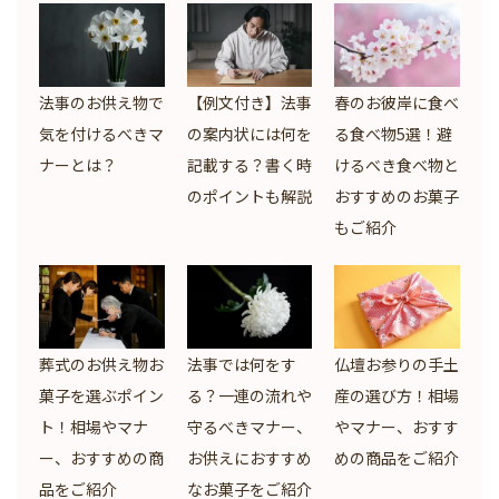
法事のお供え物で
【例文付き】法事
春のお彼岸に食べ
気を付けるべきマ
の案内状には何を
る食べ物5選！避
ナーとは？
記載する？書く時
けるべき食べ物と
のポイントも解説
おすすめのお菓子
もご紹介
葬式のお供え物お
法事では何をす
仏壇お参りの手土
菓子を選ぶポイン
る？一連の流れや
産の選び方！相場
ト！相場やマナ
守るべきマナー、
やマナー、おすす
ー、おすすめの商
お供えにおすすめ
めの商品をご紹介
品をご紹介
なお菓子をご紹介