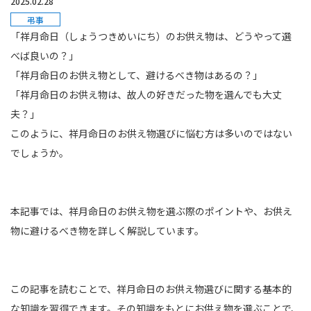
2025.02.28
弔事
「祥月命日（しょうつきめいにち）のお供え物は、どうやって選
べば良いの？」
「祥月命日のお供え物として、避けるべき物はあるの？」
「祥月命日のお供え物は、故人の好きだった物を選んでも大丈
夫？」
このように、祥月命日のお供え物選びに悩む方は多いのではない
でしょうか。
本記事では、祥月命日のお供え物を選ぶ際のポイントや、お供え
物に避けるべき物を詳しく解説しています。
この記事を読むことで、祥月命日のお供え物選びに関する基本的
な知識を習得できます。その知識をもとにお供え物を選ぶことで、