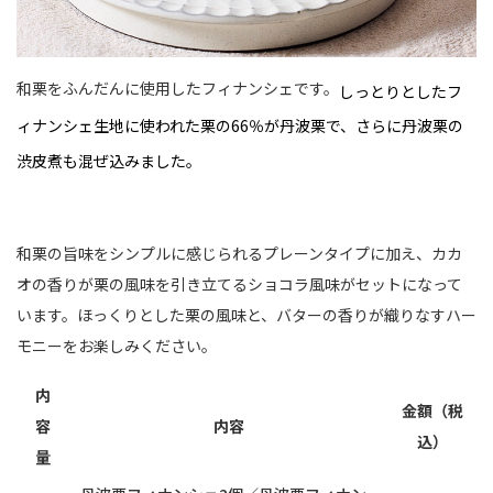
和栗をふんだんに使用したフィナンシェです。
しっとりとしたフ
ィナンシェ生地に使われた栗の66％が丹波栗で、さらに丹波栗の
渋皮煮も混ぜ込みました。
和栗の旨味をシンプルに感じられるプレーンタイプに加え、カカ
オの香りが栗の風味を引き立てるショコラ風味がセットになって
います。ほっくりとした栗の風味と、バターの香りが織りなすハー
モニーをお楽しみください。
内
金額（税
容
内容
込）
量