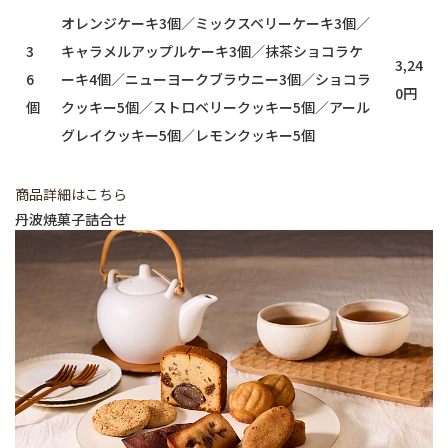
オレンジケーキ3個／ミックスベリーケーキ3個／
3
キャラメルアップルケーキ3個／抹茶ショコラケ
3,24
6
ーキ4個／ニューヨークブラウニー3個／ショコラ
0円
個
クッキー5個／ストロベリークッキー5個／アール
グレイクッキー5個／レモンクッキー5個
商品詳細はこちら
丹波焼菓子詰合せ