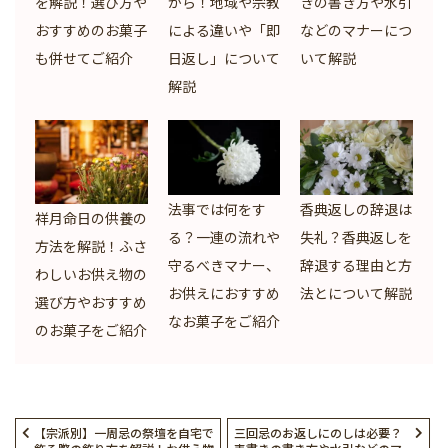
を解説！選び方や
から！地域や宗教
きの書き方や水引
おすすめのお菓子
による違いや「即
などのマナーにつ
も併せてご紹介
日返し」について
いて解説
解説
法事では何をす
香典返しの辞退は
祥月命日の供養の
る？一連の流れや
失礼？香典返しを
方法を解説！ふさ
守るべきマナー、
辞退する理由と方
わしいお供え物の
お供えにおすすめ
法とについて解説
選び方やおすすめ
なお菓子をご紹介
のお菓子をご紹介
【宗派別】一周忌の祭壇を自宅で
三回忌のお返しにのしは必要？