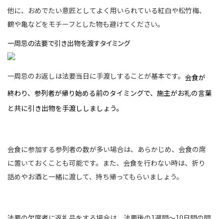
他に、おめでたい意匠としてよく用いられている紅白や松竹梅、
鶴や亀などをモチーフとした物も避けてください。
一周忌の法要で引き出物を渡すタイミング
一周忌のお返しは法要当日に手渡しすることが基本です。
会食が
終わり、参列者が帰り始める前のタイミングで、施主がお礼の言葉
と共に引き出物を手渡ししましょう。
会食に参加する参列者の数が多い場合は、あらかじめ、会食の席
に置いておくことも可能です。また、会食を行わない時は、折り
詰めやお酒と一緒に渡して、持ち帰ってもらいましょう。
法要の欠席者に返礼品をする場合は、法要後の1週間～10日間の間