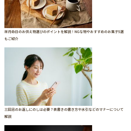
祥月命日のお供え物選びのポイントを解説！NGな物やおすすめのお菓子5選
もご紹介
三回忌のお返しにのしは必要？表書きの書き方や水引などのマナーについて
解説