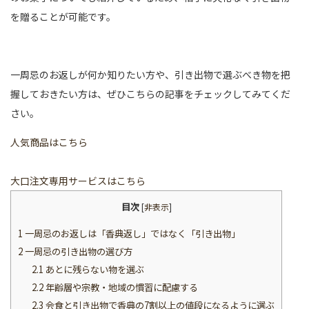
を贈ることが可能です。
一周忌のお返しが何か知りたい方や、引き出物で選ぶべき物を把
握しておきたい方は、ぜひこちらの記事をチェックしてみてくだ
さい。
人気商品はこちら
大口注文専用サービスはこちら
目次
[
非表示
]
1
一周忌のお返しは「香典返し」ではなく「引き出物」
2
一周忌の引き出物の選び方
2.1
あとに残らない物を選ぶ
2.2
年齢層や宗教・地域の慣習に配慮する
2.3
会食と引き出物で香典の7割以上の値段になるように選ぶ