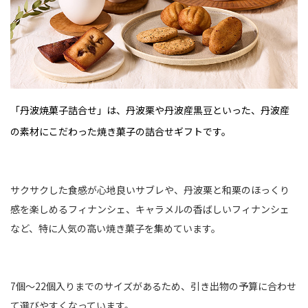
「丹波焼菓子詰合せ」は、丹波栗や丹波産黒豆といった、丹波産
の素材にこだわった焼き菓子の詰合せギフトです。
サクサクした食感が心地良いサブレや、丹波栗と和栗のほっくり
感を楽しめるフィナンシェ、キャラメルの香ばしいフィナンシェ
など、特に人気の高い焼き菓子を集めています。
7個～22個入りまでのサイズがあるため、引き出物の予算に合わせ
て選びやすくなっています。