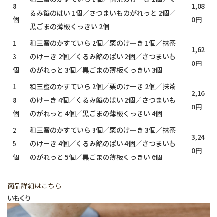
8
1,08
るみ餡のぱい 1個／さつまいものがれっと 2個／
個
0円
黒ごまの薄板くっきい 2個
1
和三蜜のかすていら 2個／栗のけーき 1個／抹茶
1,62
3
のけーき 2個／くるみ餡のぱい 2個／さつまいも
0円
個
のがれっと 3個／黒ごまの薄板くっきい 3個
1
和三蜜のかすていら 2個／栗のけーき 2個／抹茶
2,16
8
のけーき 4個／くるみ餡のぱい 2個／さつまいも
0円
個
のがれっと 4個／黒ごまの薄板くっきい 4個
2
和三蜜のかすていら 3個／栗のけーき 3個／抹茶
3,24
5
のけーき 4個／くるみ餡のぱい 4個／さつまいも
0円
個
のがれっと 5個／黒ごまの薄板くっきい 6個
商品詳細はこちら
いもくり