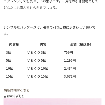
てアレンジしても美味しいお菓子です。一周忌の引き出物として、
どなたにも喜んでもらえるでしょう。
シンプルなパッケージは、弔事の引き出物にふさわしい装いで
す。
内容量
内容
金額（税込み）
3個
いもくり 3個
756円
5個
いもくり 5個
1,296円
10個
いもくり 10個
2,484円
15個
いもくり 15個
3,672円
商品詳細はこちら
吉野のくずもち