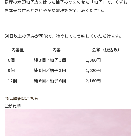
島産の木頭柚子皮を使った柚子みつをのせた「柚子」で、くずも
ち本来の甘みとさわやかな酸味をお楽しみください。
60日以上の保存が可能で、冷やしても美味しくいただけます。
内容量
内容
金額（税込み）
6個
純 3個／柚子 3個
1,080円
9個
純 6個／柚子 3個
1,620円
12個
純 6個／柚子 6個
2,160円
商品詳細はこちら
こがね芋