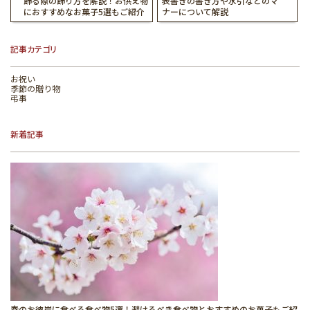
飾る際の飾り方を解説！お供え物
表書きの書き方や水引などのマ
におすすめなお菓子5選もご紹介
ナーについて解説
記事カテゴリ
お祝い
季節の贈り物
弔事
新着記事
春のお彼岸に食べる食べ物5選！避けるべき食べ物とおすすめのお菓子もご紹