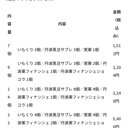
金額
内
（税
容
内容
込
量
み）
7
1,51
いもくり 3個／丹波黒豆サブレ 3個／実栗 1個
個
2円
いもくり 2個／丹波黒豆サブレ 3個／実栗 2個／丹
9
2,20
波栗フィナンシェ 1個／丹波栗フィナンシェショ
個
4円
コラ 1個
1
いもくり 2個／丹波黒豆サブレ 6個／実栗 4個／丹
3,24
4
波栗フィナンシェ 1個／丹波栗フィナンシェショ
0円
個
コラ 1個
2
いもくり 4個／丹波黒豆サブレ 8個／実栗 4個／丹
5,40
2
波栗フィナンシェ 2個／丹波栗フィナンシェショ
0円