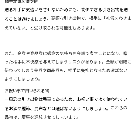
相手が気を使う物
贈る相手に気遣いをさせないためにも、高価すぎる引き出物を贈
高額な引き出物で、相手に「礼儀をわきま
ることは避けましょう。
えていない」と受け取られる可能性もあります。
また、金券や商品券は感謝の気持ちを金額で表すことになり、贈
った相手に不快感を与えてしまうリスクがあります。金額が明確に
伝わってしまう金券や商品券も、相手に失礼となるため選ばない
ようにしましょう。
お祝い事で用いられる物
一周忌の引き出物は弔事であるため、お祝い事でよく使われてい
これらの
るお酒や鰹節、昆布などは選ばないようにしましょう。
品物は、慶事を連想させてしまいます。