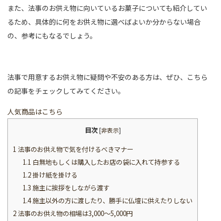
また、法事のお供え物に向いているお菓子についても紹介してい
るため、具体的に何をお供え物に選べばよいか分からない場合
の、参考にもなるでしょう。
法事で用意するお供え物に疑問や不安のある方は、ぜひ、こちら
の記事をチェックしてみてください。
人気商品はこちら
目次
[
非表示
]
1
法事のお供え物で気を付けるべきマナー
1.1
白無地もしくは購入したお店の袋に入れて持参する
1.2
掛け紙を掛ける
1.3
施主に挨拶をしながら渡す
1.4
施主以外の方に渡したり、勝手に仏壇に供えたりしない
2
法事のお供え物の相場は3,000～5,000円