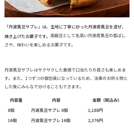
「丹波黒豆サブレ」は、生地に丁寧に炒った丹波産黒豆を混ぜ、
高級豆として名高い丹波産黒豆の香ばし
焼き上げたお菓子です。
さや、味わいを楽しめるお菓子です。
丹波黒豆サブレはサクサクした食感で口当たりの良さも楽しめま
す。また、1つずつの個包装になっているため、法事のお供え物と
した後にみんなで分けることもできます。
内容量
内容
金額（税込み）
8個
丹波黒豆サブレ 8個
1,188円
16個
丹波黒豆サブレ 16個
2,376円