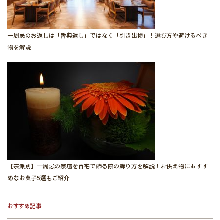
一周忌のお返しは「香典返し」ではなく「引き出物」！選び方や避けるべき
物を解説
【宗派別】一周忌の祭壇を自宅で飾る際の飾り方を解説！お供え物におすす
めなお菓子5選もご紹介
おすすめ記事