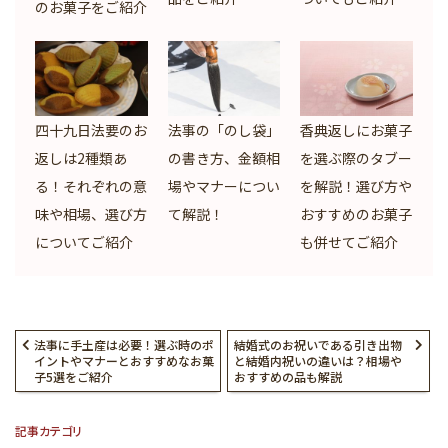
のお菓子をご紹介
四十九日法要のお
法事の「のし袋」
香典返しにお菓子
返しは2種類あ
の書き方、金額相
を選ぶ際のタブー
る！それぞれの意
場やマナーについ
を解説！選び方や
味や相場、選び方
て解説！
おすすめのお菓子
についてご紹介
も併せてご紹介
法事に手土産は必要！選ぶ時のポ
結婚式のお祝いである引き出物
イントやマナーとおすすめなお菓
と結婚内祝いの違いは？相場や
子5選をご紹介
おすすめの品も解説
記事カテゴリ