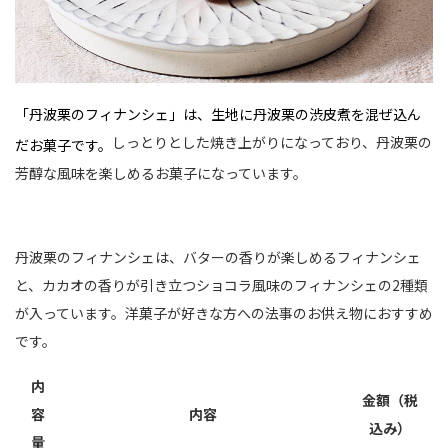
「丹波栗のフィナンシェ」は、生地に丹波栗の渋皮煮を混ぜ込ん
しっとりとした焼き上がりになっており、丹波栗の
だお菓子です。
芳醇な風味を楽しめるお菓子になっています。
丹波栗のフィナンシェは、バターの香りが楽しめるフィナンシェ
と、カカオの香りが引き立つショコラ風味のフィナンシェの2種類
が入っています。洋菓子が好きな方への法事のお供え物におすすめ
です。
内
金額（税
容
内容
込み）
量