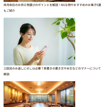
祥月命日のお供え物選びのポイントを解説！NGな物やおすすめのお菓子5選
もご紹介
三回忌のお返しにのしは必要？表書きの書き方や水引などのマナーについて
解説