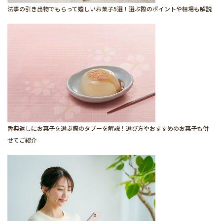
法事の引き出物でもらって嬉しいお菓子5選！選ぶ際のポイントや相場も解説
香典返しにお菓子を選ぶ際のタブーを解説！選び方やおすすめのお菓子も併
せてご紹介