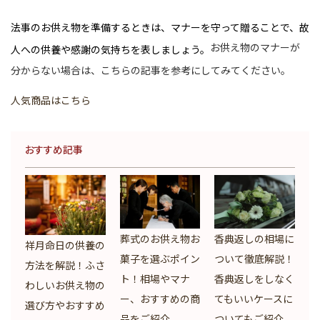
法事のお供え物を準備するときは、マナーを守って贈ることで、故
お供え物のマナーが
人への供養や感謝の気持ちを表しましょう。
分からない場合は、こちらの記事を参考にしてみてください。
人気商品はこちら
おすすめ記事
葬式のお供え物お
香典返しの相場に
祥月命日の供養の
菓子を選ぶポイン
ついて徹底解説！
方法を解説！ふさ
ト！相場やマナ
香典返しをしなく
わしいお供え物の
ー、おすすめの商
てもいいケースに
選び方やおすすめ
品をご紹介
ついてもご紹介