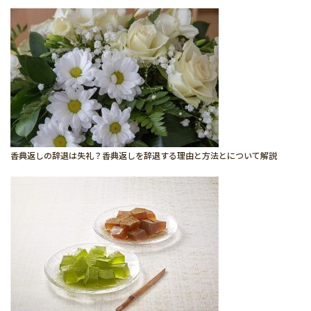
香典返しの辞退は失礼？香典返しを辞退する理由と方法とについて解説