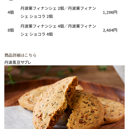
丹波栗フィナンシェ 2個／丹波栗フィナン
4個
1,296円
シェ ショコラ 2個
丹波栗フィナンシェ 4個／丹波栗フィナン
8個
2,484円
シェ ショコラ 4個
商品詳細はこちら
丹波黒豆サブレ