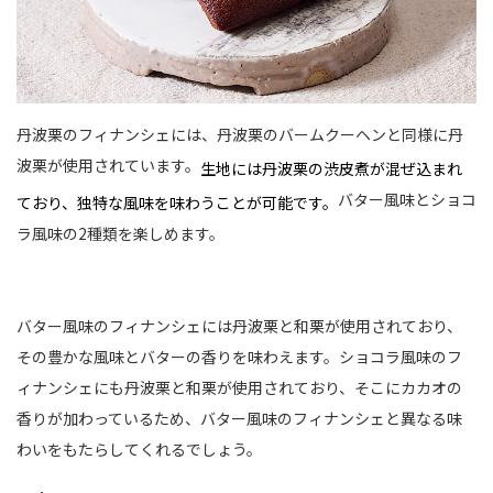
丹波栗のフィナンシェには、丹波栗のバームクーヘンと同様に丹
波栗が使用されています。
生地には丹波栗の渋皮煮が混ぜ込まれ
バター風味とショコ
ており、独特な風味を味わうことが可能です。
ラ風味の2種類を楽しめます。
バター風味のフィナンシェには丹波栗と和栗が使用されており、
その豊かな風味とバターの香りを味わえます。ショコラ風味のフ
ィナンシェにも丹波栗と和栗が使用されており、そこにカカオの
香りが加わっているため、バター風味のフィナンシェと異なる味
わいをもたらしてくれるでしょう。