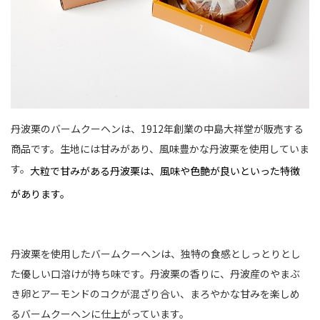
丹波栗のバームクーヘンは、1912年創業の中島大祥堂が販売する
商品です。生地には甘みがあり、風味豊かな丹波栗を使用していま
す。
大粒で甘みがある丹波栗は、風味や色艶が良いといった特徴
があります。
丹波栗を使用したバームクーヘンは、独特の食感としっとりとし
た優しい口溶けが持ち味です。丹波栗の香りに、丹波産のやまぶ
き卵とアーモンドのコクが混ざり合い、まろやかな甘みを楽しめ
るバームクーヘンに仕上がっています。