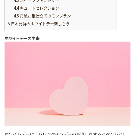
4.3
スイーツファクトリー
4.4
キュートセレクション
4.5
丹波お重仕立てのモンブラン
5
日本発祥のホワイトデー楽しもう
ホワイトデーの由来
ホワイトデーは、バレンタインデーのお返しをするイベントとし