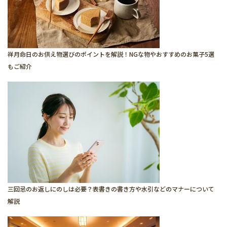
祥月命日のお供え物選びのポイントを解説！NGな物やおすすめのお菓子5選
もご紹介
三回忌のお返しにのしは必要？表書きの書き方や水引などのマナーについて
解説