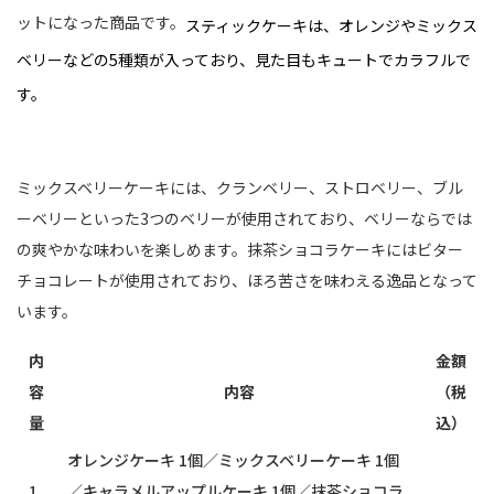
ットになった商品です。
スティックケーキは、オレンジやミックス
ベリーなどの5種類が入っており、見た目もキュートでカラフルで
す。
ミックスベリーケーキには、クランベリー、ストロベリー、ブル
ーベリーといった3つのベリーが使用されており、ベリーならでは
の爽やかな味わいを楽しめます。抹茶ショコラケーキにはビター
チョコレートが使用されており、ほろ苦さを味わえる逸品となって
います。
内
金額
容
内容
（税
量
込）
オレンジケーキ 1個／ミックスベリーケーキ 1個
1
／キャラメルアップルケーキ 1個／抹茶ショコラ