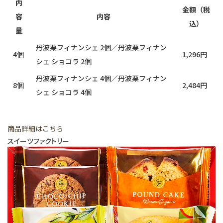
内
金額（税
容
内容
込）
量
丹波栗フィナンシェ 2個／丹波栗フィナン
4個
1,296円
シェ ショコラ 2個
丹波栗フィナンシェ 4個／丹波栗フィナン
8個
2,484円
シェ ショコラ 4個
商品詳細はこちら
スイーツファクトリー