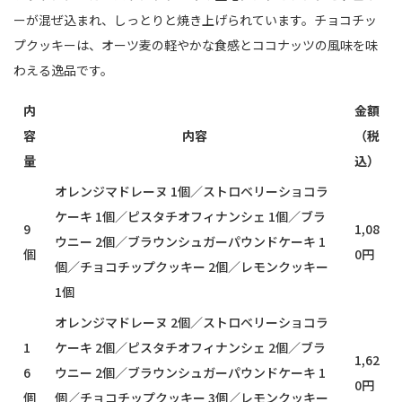
ーが混ぜ込まれ、しっとりと焼き上げられています。チョコチッ
プクッキーは、オーツ麦の軽やかな食感とココナッツの風味を味
わえる逸品です。
内
金額
容
内容
（税
量
込）
オレンジマドレーヌ 1個／ストロベリーショコラ
ケーキ 1個／ピスタチオフィナンシェ 1個／ブラ
9
1,08
ウニー 2個／ブラウンシュガーパウンドケーキ 1
個
0円
個／チョコチップクッキー 2個／レモンクッキー
1個
オレンジマドレーヌ 2個／ストロベリーショコラ
1
ケーキ 2個／ピスタチオフィナンシェ 2個／ブラ
1,62
6
ウニー 2個／ブラウンシュガーパウンドケーキ 1
0円
個
個／チョコチップクッキー 3個／レモンクッキー