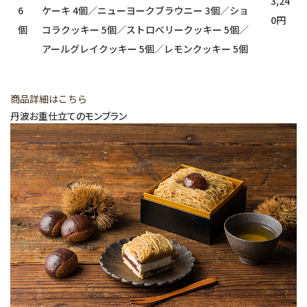
3,24
6
ケーキ 4個／ニューヨークブラウニー 3個／ショ
0円
個
コラクッキー 5個／ストロベリークッキー 5個／
アールグレイクッキー 5個／レモンクッキー 5個
商品詳細はこちら
丹波お重仕立てのモンブラン