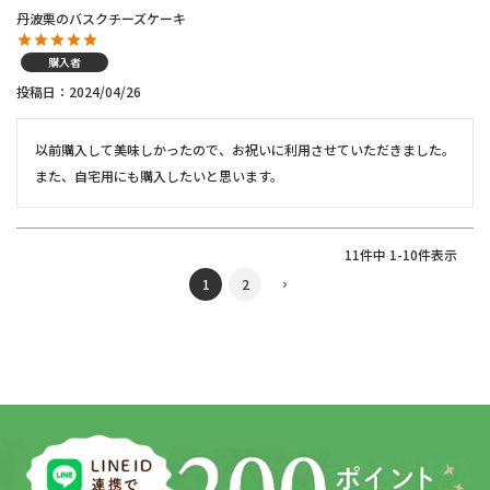
丹波栗のバスクチーズケーキ
購入者
投稿日
2024/04/26
以前購入して美味しかったので、お祝いに利用させていただきました。

また、自宅用にも購入したいと思います。
11
件中
1
-
10
件表示
1
2