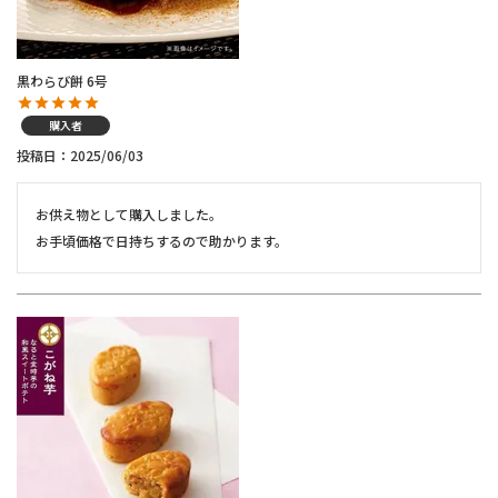
黒わらび餅 6号
購入者
投稿日
2025/06/03
お供え物として購入しました。

お手頃価格で日持ちするので助かります。