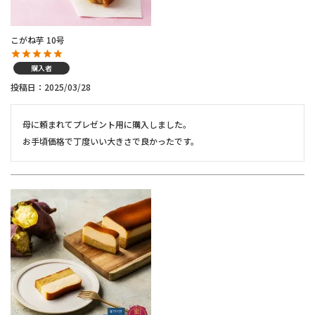
こがね芋 10号
購入者
投稿日
2025/03/28
母に頼まれてプレゼント用に購入しました。

お手頃価格で丁度いい大きさで良かったです。