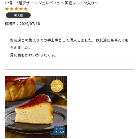
12号 3層デザート ジュレパフェ ～国産フルーツ入り～
購入者
投稿日
2024/07/18
お友達との集まりでの手土産として購入しました。お友達にも喜んでも
らえました。

見た目もかわいかったです。