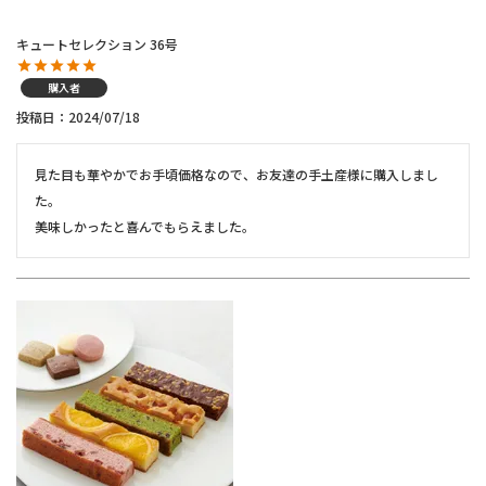
キュートセレクション 36号
購入者
投稿日
2024/07/18
見た目も華やかでお手頃価格なので、お友達の手土産様に購入しまし
た。

美味しかったと喜んでもらえました。