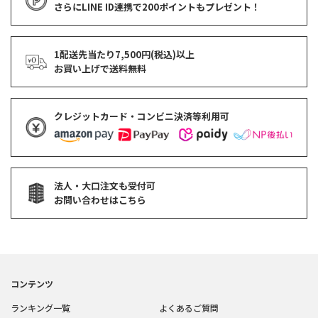
さらにLINE ID連携で
200ポイント
もプレゼント！
1配送先当たり7,500円(税込)以上
お買い上げで
送料無料
クレジットカード・コンビニ決済等利用可
法人・大口注文も受付可
お問い合わせはこちら
コンテンツ
ランキング一覧
よくあるご質問