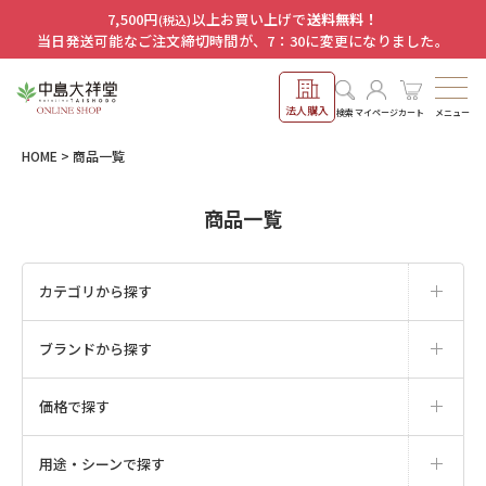
7,500円
以上お買い上げで
送料無料！
(税込)
当日発送可能なご注文締切時間が、7：30に変更になりました。
法人購入
メニュー
検索
マイページ
カート
HOME
商品一覧
商品一覧
カテゴリから探す
ブランドから探す
価格で探す
用途・シーンで探す