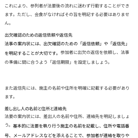
これにより、参列者が法要後の流れに迷わず行動することができ
ます。ただし、会食がなければその旨を明記する必要はありませ
ん。
出欠確認のための返信依頼や返信先
法事の案内状には、出欠確認のための「返信依頼」や「返信先」
参加者に出欠の返信を依頼し、法事
を明記することが大切です。
の準備に間に合うよう「返信期限」を設定しましょう。
また返信先には、施主の名前や住所を明確に記載する必要があり
ます。
差し出し人の名前と住所と連絡先
法要の案内状には、差出人の名前や住所、連絡先を明記しましょ
う。
基本的に法要を執り行う施主の名前を記載し、住所や電話番
号、メールアドレスなどを添えることで、参加者が連絡を取りや