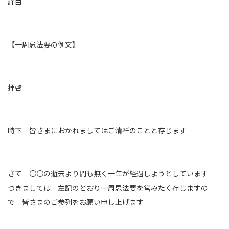
謹白
【一周忌法要の例文】
拝啓
時下 皆さまにおかれましてはご清祥のことと存じます
さて 〇〇の逝去より間も無く一年が経過しようとしています
つきましては 左記のとおり一周忌法要を営みたく存じますの
で 皆さまのご参列をお願い申し上げます