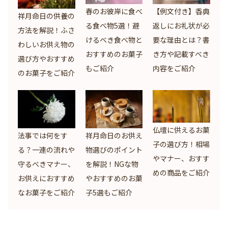
春のお彼岸に食べ
【例文付き】香典
祥月命日の供養の
る食べ物5選！避
返しにお礼状が必
方法を解説！ふさ
けるべき食べ物と
要な理由とは？書
わしいお供え物の
おすすめのお菓子
き方や記載すべき
選び方やおすすめ
もご紹介
内容をご紹介
のお菓子をご紹介
仏壇に供えるお菓
法事では何をす
祥月命日のお供え
子の選び方！相場
る？一連の流れや
物選びのポイント
やマナー、おすす
守るべきマナー、
を解説！NGな物
めの商品をご紹介
お供えにおすすめ
やおすすめのお菓
なお菓子をご紹介
子5選もご紹介