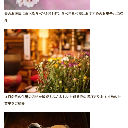
春のお彼岸に食べる食べ物5選！避けるべき食べ物とおすすめのお菓子もご紹
介
祥月命日の供養の方法を解説！ふさわしいお供え物の選び方やおすすめのお
菓子をご紹介