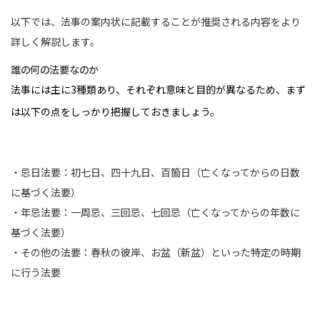
以下では、法事の案内状に記載することが推奨される内容をより
詳しく解説します。
誰の何の法要なのか
法事には主に3種類あり、それぞれ意味と目的が異なるため、まず
は以下の点をしっかり把握しておきましょう。
・忌日法要：初七日、四十九日、百箇日（亡くなってからの日数
に基づく法要）
・年忌法要：一周忌、三回忌、七回忌（亡くなってからの年数に
基づく法要）
・その他の法要：春秋の彼岸、お盆（新盆）といった特定の時期
に行う法要