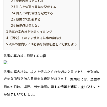
2.2
時候の挨拶を入れる
2.3
先方を気遣う言葉を記載する
2.4
個人との関係性を記載する
2.5
縦書きで記載する
2.6
句読点は使わない
3
法事の案内状を送るタイミング
4
【例文】そのまま使える法事の案内状
5
法事の案内状には必要な情報を適切に記載しよう
法事の案内状に記載する内容
法事の案内状は、故人を偲ぶための大切な文書であり、参列者に
必要な情報を伝える重要な役割があります。
案内状には、法要の
目的や日時、場所、出欠確認に関する情報を適切に盛り込むこと
が望ましいでしょう。