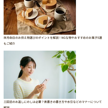
祥月命日のお供え物選びのポイントを解説！NGな物やおすすめのお菓子5選
もご紹介
三回忌のお返しにのしは必要？表書きの書き方や水引などのマナーについて
解説