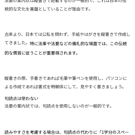
法要の案内状は縦書きで記載するのが一般的で、これは日本の伝
統的な文化を基盤としていることが理由です。
古来より、日本では公私を問わず、手紙やはがきを縦書きで作成し
てきました。
特に法事や法要などの儀礼的な場面では、この伝統
的な慣習に従うことが重要視されます。
縦書きの際、手書きであれば毛筆や筆ペンを使用し、パソコンに
よる作成であれば書式を明朝体にして、見やすく書きましょう。
句読点は使わない
法要の案内状では、句読点を使用しないのが一般的です。
読みやすさを考慮する場合は、句読点の代わりに「1字分のスペー