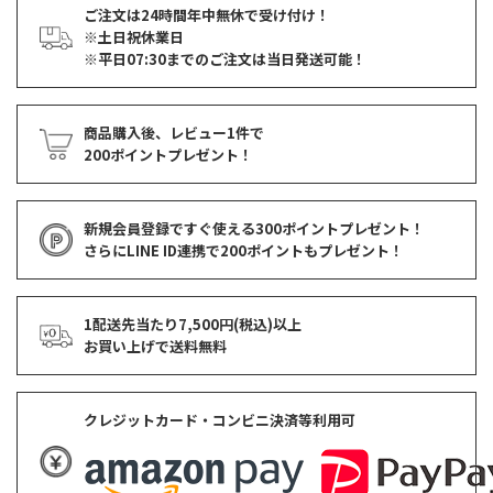
ご注文は24時間年中無休で受け付け！
※土日祝休業日
※平日07:30までのご注文は当日発送可能！
商品購入後、レビュー1件で
200ポイントプレゼント！
新規会員登録ですぐ使える
300ポイントプレゼント！
さらにLINE ID連携で
200ポイント
もプレゼント！
1配送先当たり7,500円(税込)以上
お買い上げで
送料無料
クレジットカード・コンビニ決済等利用可