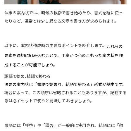
法事の案内状では、時候の挨拶で書き始めたり、書式を縦に使っ
たりなど、通常とは少し異なる文章の書き方が求められます。
以下に、案内状作成時の主要なポイントを紹介します。
これらの
要素を適切に組み込むことで、丁寧かつ心のこもった案内状を作
成することが可能でしょう。
頭語で始め、結語で終わる
法要の案内状は「頭語で始まり、結語で終わる」形式が基本です。
場合によって、この順序は省略されることもありますが、記載する
際は必ずセットで使うと認識しておきましょう。
頭語には「拝啓」や「謹啓」が一般的に使用され、結語には「敬