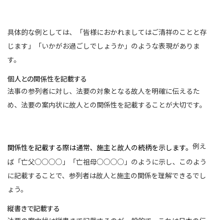
具体的な例としては、「皆様におかれましてはご清祥のことと存
じます」「いかがお過ごしでしょうか」のような表現がありま
す。
個人との関係性を記載する
法事の参列者に対し、法要の対象となる故人を明確に伝えるた
め、法要の案内状に故人との関係性を記載することが大切です。
例え
関係性を記載する際は通常、施主と故人の続柄を示します。
ば「亡父○○○○」「亡祖母○○○○」のように示し、このよう
に記載することで、参列者は故人と施主の関係を理解できるでし
ょう。
縦書きで記載する