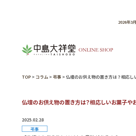
2026年
TOP
>
コラム
>
弔事
>
仏壇のお供え物の置き方は？相応し
仏壇のお供え物の置き方は？相応しいお菓子や
2025.02.28
弔事