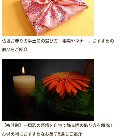
仏壇お参りの手土産の選び方！相場やマナー、おすすめの
商品をご紹介
【宗派別】一周忌の祭壇を自宅で飾る際の飾り方を解説！
お供え物におすすめなお菓子5選もご紹介