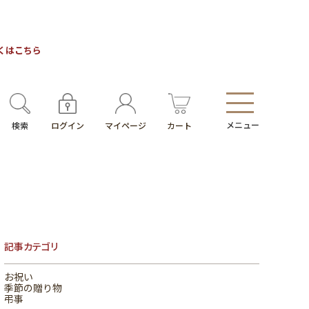
しくはこちら
メニュー
検索
ログイン
マイページ
カート
記事カテゴリ
お祝い
季節の贈り物
弔事