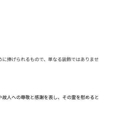
。
めに捧げられるもので、単なる装飾ではありませ
や故人への尊敬と感謝を表し、その霊を慰めると