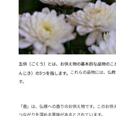
五供（ごくう）とは、お供え物の基本的な品物のこ
これらの品物には、仏教
んじき）の5つを指します。
す。
「香」は、仏様への香りのお供え物です。このお供
つながりを深める意味があるとされています。