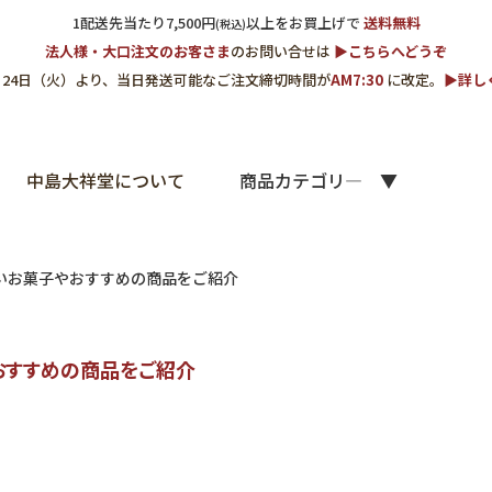
1配送先当たり7,500円
以上をお買上げで
送料無料
(税込)
法人様・大口注文のお客さま
のお問い合せは
▶︎こちらへどうぞ
3月24日（火）より、当日発送可能なご注文締切時間が
AM7:30
に改定。
▶︎詳
中島大祥堂について
商品カテゴリ―
いお菓子やおすすめの商品をご紹介
おすすめの商品をご紹介