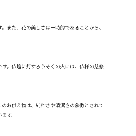
す。また、花の美しさは一時的であることから、
です。仏壇に灯すろうそくの火には、仏様の慈悲
このお供え物は、純粋さや清潔さの象徴とされて
います。