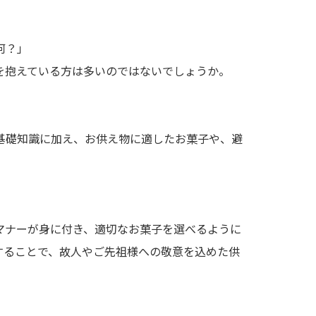
何？」
を抱えている方は多いのではないでしょうか。
基礎知識に加え、お供え物に適したお菓子や、避
マナーが身に付き、適切なお菓子を選べるように
することで、故人やご先祖様への敬意を込めた供