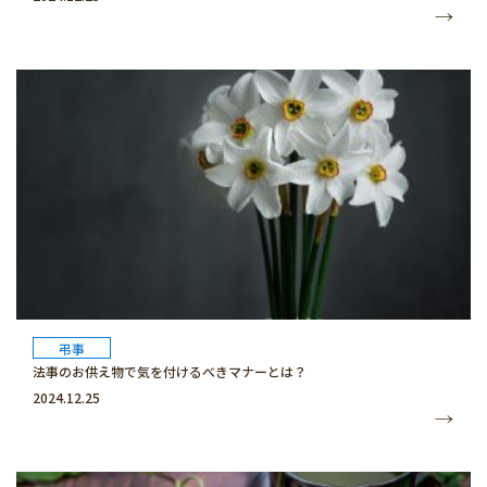
弔事
法事のお供え物で気を付けるべきマナーとは？
2024.12.25