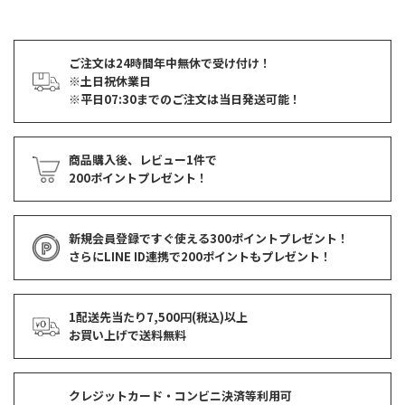
ご注文は24時間年中無休で受け付け！
※土日祝休業日
※平日07:30までのご注文は当日発送可能！
商品購入後、レビュー1件で
200ポイントプレゼント！
新規会員登録ですぐ使える
300ポイントプレゼント！
さらにLINE ID連携で
200ポイント
もプレゼント！
1配送先当たり7,500円(税込)以上
お買い上げで
送料無料
クレジットカード・コンビニ決済等利用可