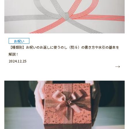
お祝い
【種類別】お祝いのお返しに使うのし（熨斗）の書き方や水引の基本を
解説！
2024.12.25