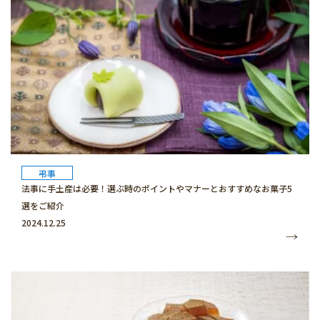
弔事
法事に手土産は必要！選ぶ時のポイントやマナーとおすすめなお菓子5
選をご紹介
2024.12.25