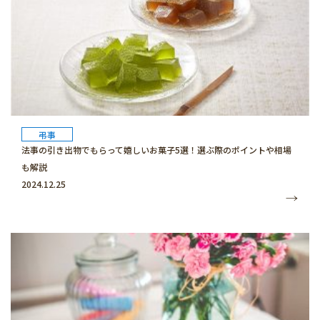
弔事
法事の引き出物でもらって嬉しいお菓子5選！選ぶ際のポイントや相場
も解説
2024.12.25