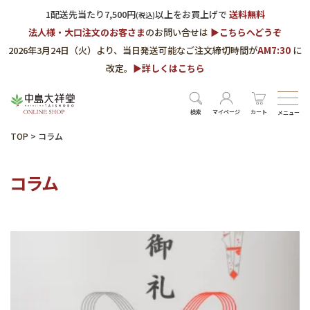
1配送先当たり7,500円
以上をお買上げで
送料無料
(税込)
法人様・大口注文のお客さま
のお問い合せは
▶︎こちらへどうぞ
2026年3月24日（火）より、当日発送可能なご注文締切時間が
AM7:30
に
改定。
▶︎詳しくはこちら
検索
マイページ
カート
メニュー
TOP
>
コラム
コラム