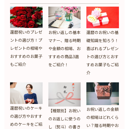
還暦祝いのプレゼ
お祝い返しの基本
還暦のお祝いの基
ントの選び方！プ
マナー、贈る時期
礎知識を知ろう！
レゼントの相場や
や金額の相場、お
喜ばれるプレゼン
おすすめのお菓子
すすめの商品3選
トの選び方とおす
もご紹介
をご紹介！
すめお菓子もご紹
介
還暦祝いのケーキ
お祝い返しの金額
【種類別】お祝い
の選び方やおすす
の相場はどれくら
のお返しに使うの
めのケーキをご紹
い？贈る時期やお
し（熨斗）の書き