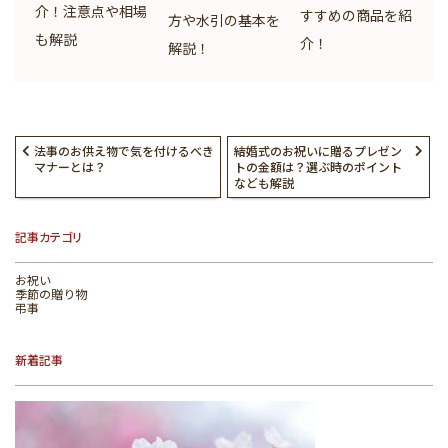
介！注意点や相場
すすめの商品を紹
方や水引の基本を
も解説
介！
解説！
法事のお供え物で気を付けるべき
結婚式のお祝いに贈るプレゼン
マナーとは？
トの金額は？選ぶ時のポイント
なども解説
記事カテゴリ
お祝い
季節の贈り物
弔事
新着記事