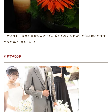
【宗派別】一周忌の祭壇を自宅で飾る際の飾り方を解説！お供え物におすす
めなお菓子5選もご紹介
おすすめ記事