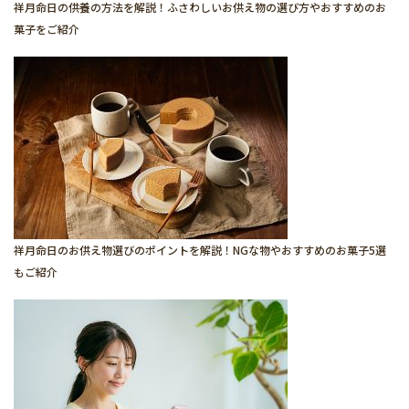
祥月命日の供養の方法を解説！ふさわしいお供え物の選び方やおすすめのお
菓子をご紹介
祥月命日のお供え物選びのポイントを解説！NGな物やおすすめのお菓子5選
もご紹介