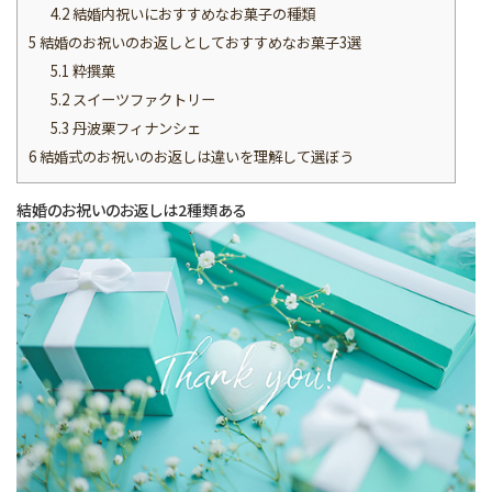
4.2
結婚内祝いにおすすめなお菓子の種類
5
結婚のお祝いのお返しとしておすすめなお菓子3選
5.1
粋撰菓
5.2
スイーツファクトリー
5.3
丹波栗フィナンシェ
6
結婚式のお祝いのお返しは違いを理解して選ぼう
結婚のお祝いのお返しは2種類ある