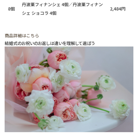
丹波栗フィナンシェ 4個／丹波栗フィナン
8個
2,484円
シェ ショコラ 4個
商品詳細はこちら
結婚式のお祝いのお返しは違いを理解して選ぼう