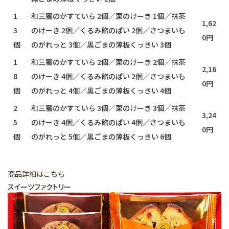
1
和三蜜のかすていら 2個／栗のけーき 1個／抹茶
1,62
3
のけーき 2個／くるみ餡のぱい 2個／さつまいも
0円
個
のがれっと 3個／黒ごまの薄板くっきい 3個
1
和三蜜のかすていら 2個／栗のけーき 2個／抹茶
2,16
8
のけーき 4個／くるみ餡のぱい 2個／さつまいも
0円
個
のがれっと 4個／黒ごまの薄板くっきい 4個
2
和三蜜のかすていら 3個／栗のけーき 3個／抹茶
3,24
5
のけーき 4個／くるみ餡のぱい 4個／さつまいも
0円
個
のがれっと 5個／黒ごまの薄板くっきい 6個
商品詳細はこちら
スイーツファクトリー