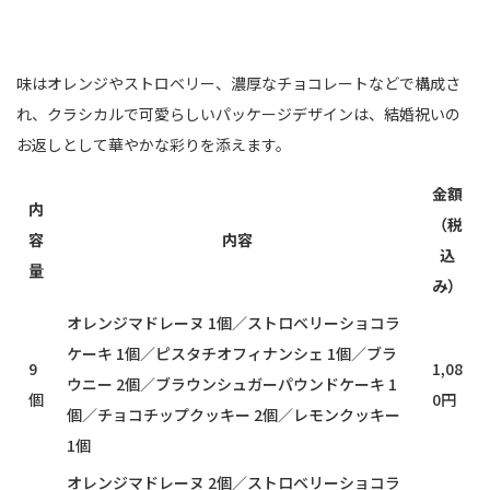
味はオレンジやストロベリー、濃厚なチョコレートなどで構成さ
れ、クラシカルで可愛らしいパッケージデザインは、結婚祝いの
お返しとして華やかな彩りを添えます。
金額
内
（税
容
内容
込
量
み）
オレンジマドレーヌ 1個／ストロベリーショコラ
ケーキ 1個／ピスタチオフィナンシェ 1個／ブラ
9
1,08
ウニー 2個／ブラウンシュガーパウンドケーキ 1
個
0円
個／チョコチップクッキー 2個／レモンクッキー
1個
オレンジマドレーヌ 2個／ストロベリーショコラ