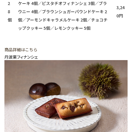
2
ケーキ 4個／ピスタチオフィナンシェ 3個／ブラ
3,24
8
ウニー 4個／ブラウンシュガーパウンドケーキ 2
0円
個
個／アーモンドキャラメルケーキ 2個／チョコチ
ップクッキー 5個／レモンクッキー 5個
商品詳細はこちら
丹波栗フィナンシェ