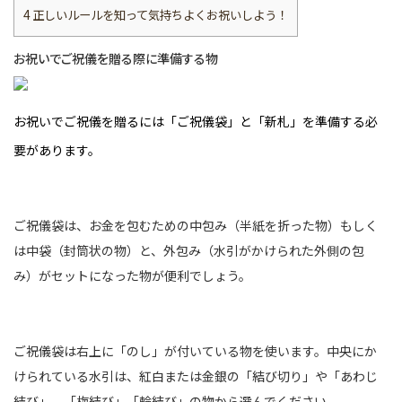
4
正しいルールを知って気持ちよくお祝いしよう！
お祝いでご祝儀を贈る際に準備する物
お祝いでご祝儀を贈るには「ご祝儀袋」と「新札」を準備する必
要があります。
ご祝儀袋は、お金を包むための中包み（半紙を折った物）もしく
は中袋（封筒状の物）と、外包み（水引がかけられた外側の包
み）がセットになった物が便利でしょう。
ご祝儀袋は右上に「のし」が付いている物を使います。中央にか
けられている水引は、紅白または金銀の「結び切り」や「あわじ
結び」、「梅結び」「輪結び」の物から選んでください。