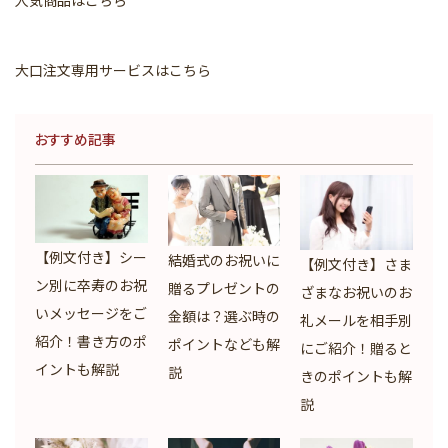
大口注文専用サービスはこちら
おすすめ記事
【例文付き】シー
結婚式のお祝いに
【例文付き】さま
ン別に卒寿のお祝
贈るプレゼントの
ざまなお祝いのお
いメッセージをご
金額は？選ぶ時の
礼メールを相手別
紹介！書き方のポ
ポイントなども解
にご紹介！贈ると
イントも解説
説
きのポイントも解
説