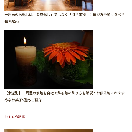
一周忌のお返しは「香典返し」ではなく「引き出物」！選び方や避けるべき
物を解説
【宗派別】一周忌の祭壇を自宅で飾る際の飾り方を解説！お供え物におすす
めなお菓子5選もご紹介
おすすめ記事