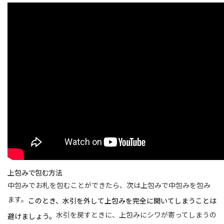
上包みで包む方法
中包みでお札を包むことができたら、次は上包みで中包みを包み
ます。
このとき、水引を外して上包みを完全に開いてしまうことは
水引を戻すときに、上包みにシワが寄ってしまうの
避けましょう。