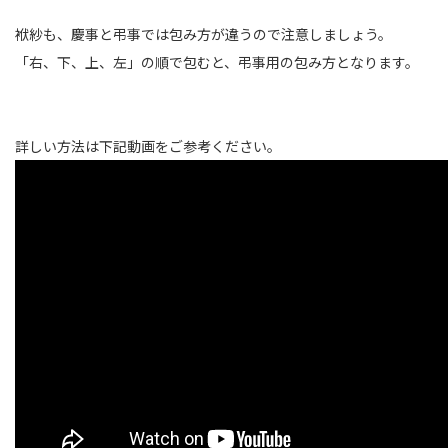
袱紗も、慶事と弔事では包み方が違うので注意しましょう。
「右、下、上、左」の順で包むと、弔事用の包み方となります。
詳しい方法は下記動画をご参考ください。