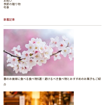
お祝い
季節の贈り物
弔事
新着記事
春のお彼岸に食べる食べ物5選！避けるべき食べ物とおすすめのお菓子もご紹
介