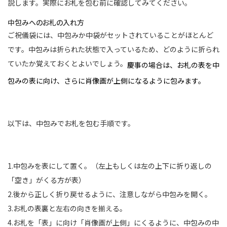
説します。実際にお札を包む前に確認してみてください。
中包みへのお札の入れ方
ご祝儀袋には、中包みか中袋がセットされていることがほとんど
です。中包みは折られた状態で入っているため、どのように折られ
ていたか覚えておくとよいでしょう。
慶事の場合は、お札の表を中
包みの表に向け、さらに肖像画が上側になるように包みます。
以下は、中包みでお札を包む手順です。
1.中包みを表にして置く。（左上もしくは左の上下に折り返しの
「空き」がくる方が表）
2.後から正しく折り戻せるように、注意しながら中包みを開く。
3.お札の表裏と左右の向きを揃える。
4.お札を「表」に向け「肖像画が上側」にくるように、中包みの中