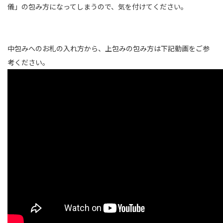
儀」の包み方になってしまうので、気を付けてください。
中包みへのお札の入れ方から、上包みの包み方は下記動画をご参
考ください。