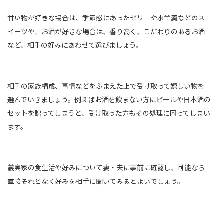
甘い物が好きな場合は、季節感にあったゼリーや水羊羹などのス
イーツや、お酒が好きな場合は、香り高く、こだわりのあるお酒
など、相手の好みにあわせて選びましょう。
相手の家族構成、事情などをふまえた上で受け取って嬉しい物を
選んでいきましょう。例えばお酒を飲まない方にビールや日本酒の
セットを贈ってしまうと、受け取った方もその処理に困ってしまい
ます。
義実家の食生活や好みについて妻・夫に事前に確認し、可能なら
直接それとなく好みを相手に聞いてみるとよいでしょう。