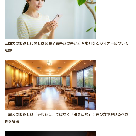
三回忌のお返しにのしは必要？表書きの書き方や水引などのマナーについて
解説
一周忌のお返しは「香典返し」ではなく「引き出物」！選び方や避けるべき
物を解説