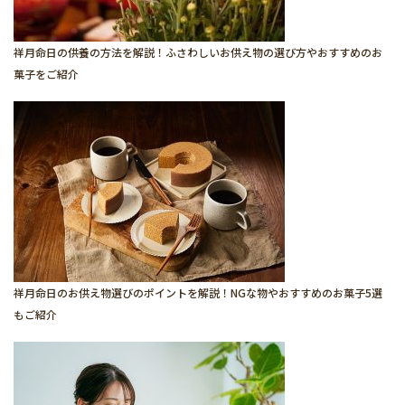
祥月命日の供養の方法を解説！ふさわしいお供え物の選び方やおすすめのお
菓子をご紹介
祥月命日のお供え物選びのポイントを解説！NGな物やおすすめのお菓子5選
もご紹介