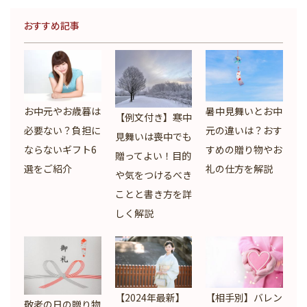
おすすめ記事
お中元やお歳暮は
暑中見舞いとお中
【例文付き】寒中
必要ない？負担に
元の違いは？おす
見舞いは喪中でも
ならないギフト6
すめの贈り物やお
贈ってよい！目的
選をご紹介
礼の仕方を解説
や気をつけるべき
ことと書き方を詳
しく解説
【2024年最新】
【相手別】バレン
敬老の日の贈り物