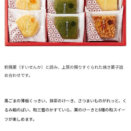
粋撰菓（すいせんか）と読み、上質の撰りすぐられた焼き菓子詰
め合わせです。
黒ごまの薄板くっきい、抹茶のけーき、さつまいものがれっと、く
るみ餡のぱい、和三蜜のかすていら、栗のけーきと6種の和スイー
ツが楽しめます。