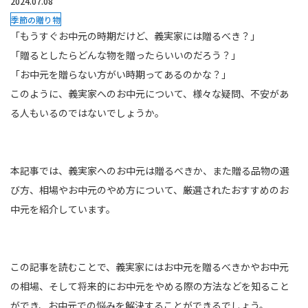
2024.07.08
季節の贈り物
「もうすぐお中元の時期だけど、義実家には贈るべき？」
「贈るとしたらどんな物を贈ったらいいのだろう？」
「お中元を贈らない方がい時期ってあるのかな？」
このように、義実家へのお中元について、様々な疑問、不安があ
る人もいるのではないでしょうか。
本記事では、義実家へのお中元は贈るべきか、また贈る品物の選
び方、相場やお中元のやめ方について、厳選されたおすすめのお
中元を紹介しています。
この記事を読むことで、義実家にはお中元を贈るべきかやお中元
の相場、そして将来的にお中元をやめる際の方法などを知ること
ができ、お中元での悩みを解決することができるでしょう。