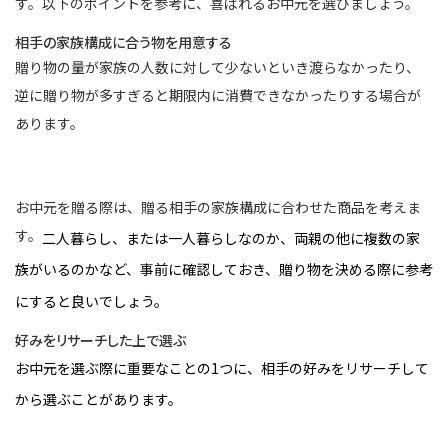
す。以下のポイントを参考に、喜ばれるお中元を選びましょう。
相手の家族構成に合う物を用意する
贈り物の量が家族の人数に対して少ないといき渡らなかったり、
逆に贈り物が多すぎると期限内に消費できなかったりする場合が
あります。
お中元を贈る際は、贈る相手の家族構成に合わせた商品を考えま
す。
二人暮らし、または一人暮らしなのか、両親の他に複数の家
族がいるのかなど、事前に確認しておき、贈り物を決める際に参考
にすると良いでしょう。
好みをリサーチした上で選ぶ
お中元を選ぶ際に重要なことの1つに、相手の好みをリサーチして
から選ぶことがあります。