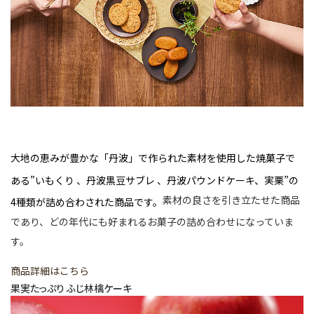
大地の恵みが豊かな「丹波」で作られた素材を使用した焼菓子で
ある”いもくり 、丹波黒豆サブレ 、丹波パウンドケーキ、実栗”の
素材の良さを引き立たせた商品
4種類が詰め合わされた商品です。
であり、どの年代にも好まれるお菓子の詰め合わせになっていま
す。
商品詳細はこちら
果実たっぷり ふじ林檎ケーキ