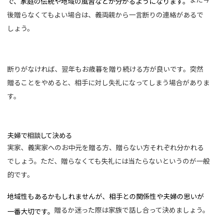
で、家庭の伝統や地域の風習などが分かるようになります。
後贈らなくてもよい場合は、義両親から一言断りの連絡があるで
しょう。
断りがなければ、翌年もお歳暮を贈り続ける方が良いです。突然
贈ることをやめると、相手に対し失礼になってしまう場合がありま
す。
夫婦で相談して決める
実家、義実家へのお中元を贈る方、贈らない方それぞれ分かれる
でしょう。ただ、贈らなくても失礼には当たらないというのが一般
的です。
地域性もあるかもしれませんが、相手との関係性や夫婦の思いが
贈るか迷った際は家族で話し合って決めましょう。
一番大切です。