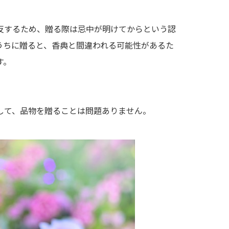
反するため、贈る際は忌中が明けてからという認
うちに贈ると、香典と間違われる可能性があるた
す。
して、品物を贈ることは問題ありません。