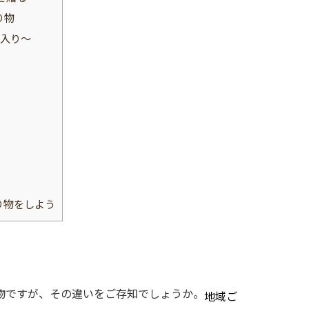
り物
ツ入り〜
り物をしよう
物ですが、その違いをご存知でしょうか。
地域ご