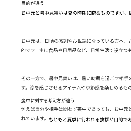
目的が違う
お中元と暑中見舞いは夏の時期に贈るものですが、
お中元は、日頃の感謝やお世話になっている方へ、
的です。主に食品や日用品など、日常生活で役立つ
その一方で、暑中見舞いは、暑い時期を過ごす相手
す。涼を感じさせるアイテムや季節感を楽しめるも
喪中に対する考え方が違う
例えば自分や相手は問わず喪中であっても、お中元
れています。
もともと夏季に行われる挨拶が目的で