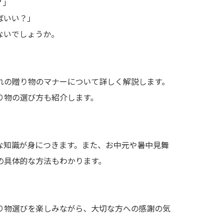
？」
ばいい？」
ないでしょうか。
れの贈り物のマナーについて詳しく解説します。
り物の選び方も紹介します。
な知識が身につきます。また、お中元や暑中見舞
の具体的な方法もわかります。
り物選びを楽しみながら、大切な方への感謝の気