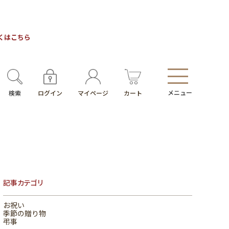
しくはこちら
メニュー
検索
ログイン
マイページ
カート
記事カテゴリ
お祝い
季節の贈り物
弔事