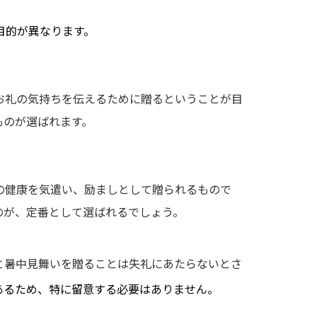
目的が異なります。
お礼の気持ちを伝えるために贈るということが目
ものが選ばれます。
の健康を気遣い、励ましとして贈られるもので
のが、定番として選ばれるでしょう。
と暑中見舞いを贈ることは失礼にあたらないとさ
あるため、特に留意する必要はありません。