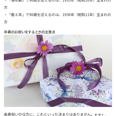
・「満年齢」で90歳を迎えるのは、1935年（昭和10年）生まれの
方
・「数え年」で90歳を迎えるのは、1936年（昭和11年）生まれの
方
卒寿のお祝いをするときの注意点
長寿祝いの仕方に、これといった決まりはありません。
ただし、