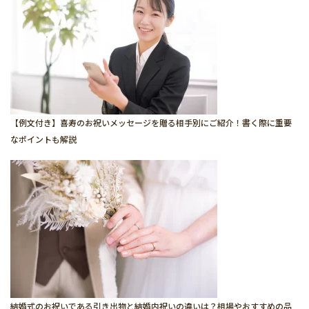
【例文付き】喜寿のお祝いメッセージを贈る相手別にご紹介！書く際に重要
なポイントも解説
結婚式のお祝いである引き出物と結婚内祝いの違いは？相場やおすすめの品