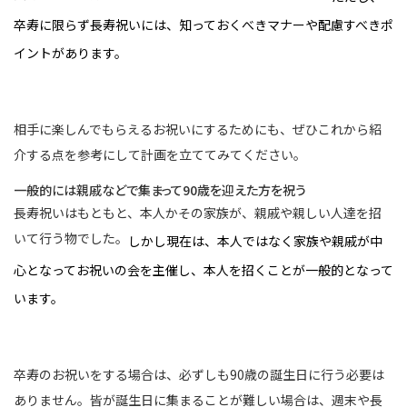
卒寿に限らず長寿祝いには、知っておくべきマナーや配慮すべきポ
イントがあります。
相手に楽しんでもらえるお祝いにするためにも、ぜひこれから紹
介する点を参考にして計画を立ててみてください。
一般的には親戚などで集まって90歳を迎えた方を祝う
長寿祝いはもともと、本人かその家族が、親戚や親しい人達を招
いて行う物でした。
しかし現在は、本人ではなく家族や親戚が中
心となってお祝いの会を主催し、本人を招くことが一般的となって
います。
卒寿のお祝いをする場合は、必ずしも90歳の誕生日に行う必要は
ありません。皆が誕生日に集まることが難しい場合は、週末や長