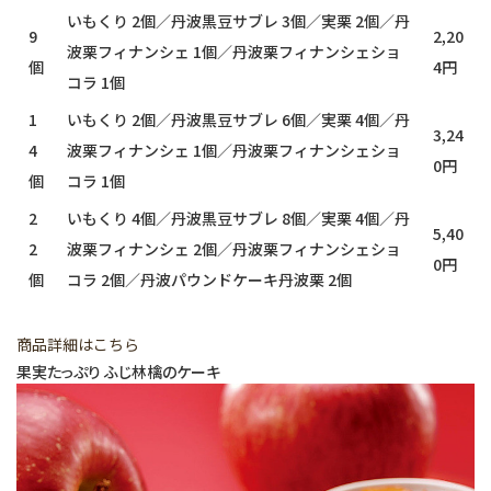
いもくり 2個／丹波黒豆サブレ 3個／実栗 2個／丹
9
2,20
波栗フィナンシェ 1個／丹波栗フィナンシェショ
個
4円
コラ 1個
1
いもくり 2個／丹波黒豆サブレ 6個／実栗 4個／丹
3,24
4
波栗フィナンシェ 1個／丹波栗フィナンシェショ
0円
個
コラ 1個
2
いもくり 4個／丹波黒豆サブレ 8個／実栗 4個／丹
5,40
2
波栗フィナンシェ 2個／丹波栗フィナンシェショ
0円
個
コラ 2個／丹波パウンドケーキ丹波栗 2個
商品詳細はこちら
果実たっぷり ふじ林檎のケーキ