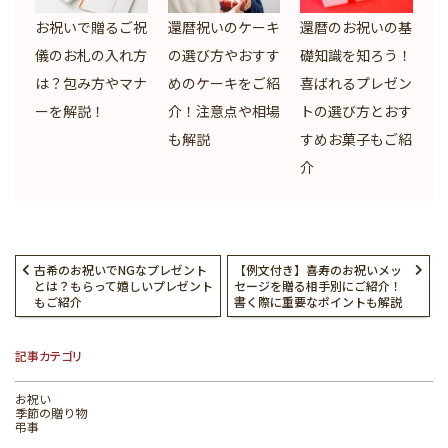
お祝いで贈るご祝
還暦祝いのケーキ
還暦のお祝いの基
儀のお札の入れ方
の選び方やおすす
礎知識を知ろう！
は？包み方やマナ
めのケーキをご紹
喜ばれるプレゼン
ーを解説！
介！注意点や相場
トの選び方とおす
も解説
すめお菓子もご紹
介
古希のお祝いでNGなプレゼント
【例文付き】喜寿のお祝いメッ
とは？もらって嬉しいプレゼント
セージを贈る相手別にご紹介！
もご紹介
書く際に重要なポイントも解説
記事カテゴリ
お祝い
季節の贈り物
弔事