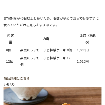
賞味期限が40日以上と長いため、個数が多めであっても慌てずに
食べていただける点もおすすめです。
内容
金額（税込
内容
量
み）
8個
果実たっぷり ふじ林檎ケーキ 8個
1,080円
果実たっぷり ふじ林檎ケーキ 12
12個
1,620円
個
商品詳細はこちら
いもくり