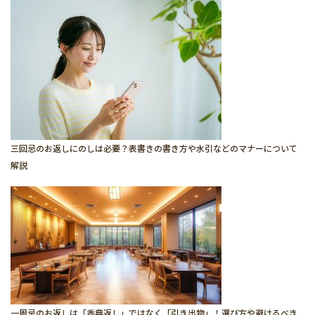
三回忌のお返しにのしは必要？表書きの書き方や水引などのマナーについて
解説
一周忌のお返しは「香典返し」ではなく「引き出物」！選び方や避けるべき