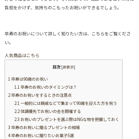
負担をかけず、気持ちのこもったお祝いができるでしょう。
卒寿のお祝いについて詳しく知りたい方は、こちらをご覧くださ
い。
人気商品はこちら
目次
[
非表示
]
1
卒寿は90歳のお祝い
1.1
卒寿のお祝いのタイミングは？
2
卒寿のお祝いをするときの注意点
2.1
一般的には親戚などで集まって90歳を迎えた方を祝う
2.2
体調優先でお祝いの会を開催する
2.3
お祝いのプレゼントを選ぶ際はNGな物を把握しておく
3
卒寿のお祝いに贈るプレゼントの相場
4
卒寿のお祝いに贈りたいお菓子5選