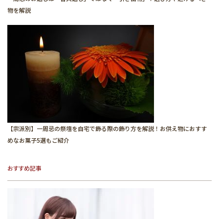
物を解説
【宗派別】一周忌の祭壇を自宅で飾る際の飾り方を解説！お供え物におすす
めなお菓子5選もご紹介
おすすめ記事