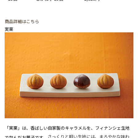
商品詳細はこちら
実栗
「実栗」は、香ばしい自家製のキャラメルを、フィナンシェ生地
さっくりと軽い生地には、まろやかな味わ
で包んだお菓子です。