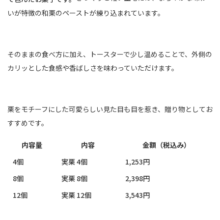
いが特徴の和栗のペーストが練り込まれています。
そのままの食べ方に加え、トースターで少し温めることで、外側の
カリッとした食感や香ばしさを味わっていただけます。
栗をモチーフにした可愛らしい見た目も目を惹き、贈り物としてお
すすめです。
内容量
内容
金額（税込み）
4個
実栗 4個
1,253円
8個
実栗 8個
2,398円
12個
実栗 12個
3,543円