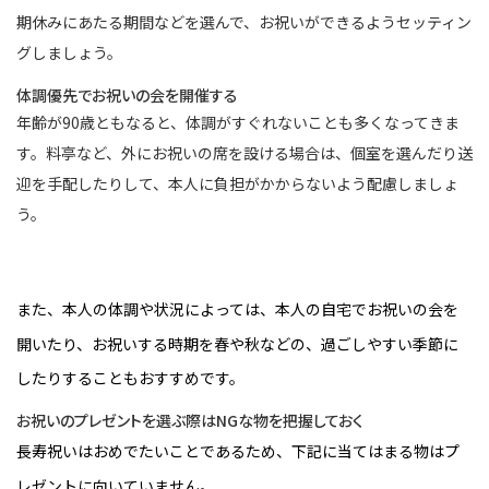
期休みにあたる期間などを選んで、お祝いができるようセッティン
グしましょう。
体調優先でお祝いの会を開催する
年齢が90歳ともなると、体調がすぐれないことも多くなってきま
す。料亭など、外にお祝いの席を設ける場合は、個室を選んだり送
迎を手配したりして、本人に負担がかからないよう配慮しましょ
う。
また、本人の体調や状況によっては、本人の自宅でお祝いの会を
開いたり、お祝いする時期を春や秋などの、過ごしやすい季節に
したりすることもおすすめです。
お祝いのプレゼントを選ぶ際はNGな物を把握しておく
長寿祝いはおめでたいことであるため、下記に当てはまる物はプ
レゼントに向いていません。