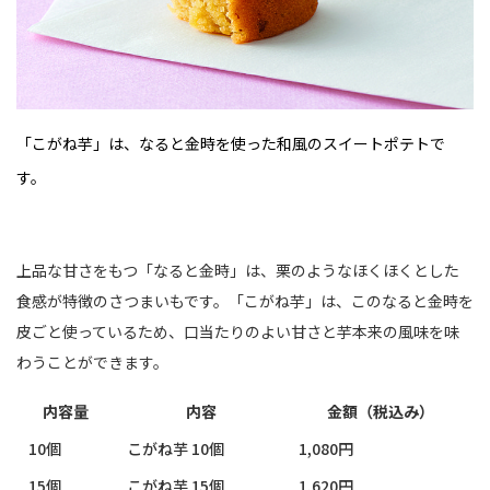
「こがね芋」は、なると金時を使った和風のスイートポテトで
す。
上品な甘さをもつ「なると金時」は、栗のようなほくほくとした
食感が特徴のさつまいもです。「こがね芋」は、このなると金時を
皮ごと使っているため、口当たりのよい甘さと芋本来の風味を味
わうことができます。
内容量
内容
金額（税込み）
10個
こがね芋 10個
1,080円
15個
こがね芋 15個
1,620円