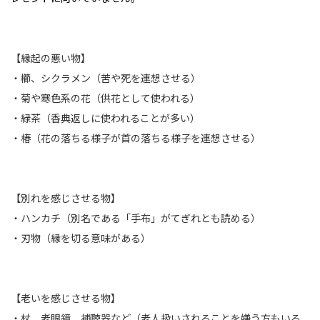
【縁起の悪い物】
・櫛、シクラメン（苦や死を連想させる）
・菊や寒色系の花（供花として使われる）
・緑茶（香典返しに使われることが多い）
・椿（花の落ちる様子が首の落ちる様子を連想させる）
【別れを感じさせる物】
・ハンカチ（別名である「手布」がてぎれとも読める）
・刃物（縁を切る意味がある）
【老いを感じさせる物】
・杖、老眼鏡、補聴器など（老人扱いされることを嫌う方もいる