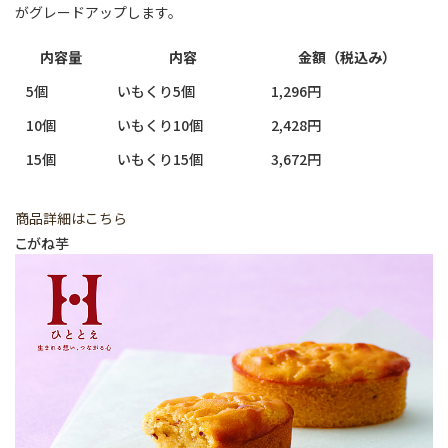
がグレードアップします。
内容量
内容
金額（税込み）
5個
いもくり5個
1,296円
10個
いもくり10個
2,428円
15個
いもくり15個
3,672円
商品詳細はこちら
こがね芋