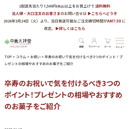
1配送先当たり7,500円
以上をお買上げで
送料無料
(税込)
法人様・大口注文のお客さま
のお問い合せは
▶︎こちらへどうぞ
2026年3月24日（火）より、当日発送可能なご注文締切時間が
AM7:30
に
改定。
▶︎詳しくはこちら
検索
マイページ
カート
メニュー
TOP
>
コラム
>
お祝い
>
卒寿のお祝いで気を付けるべき3つのポイント！プ
レゼントの相場やおすすめのお菓子をご紹介
卒寿のお祝いで気を付けるべき3つの
ポイント！プレゼントの相場やおすすめ
のお菓子をご紹介