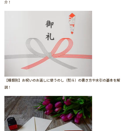
介！
【種類別】お祝いのお返しに使うのし（熨斗）の書き方や水引の基本を解
説！