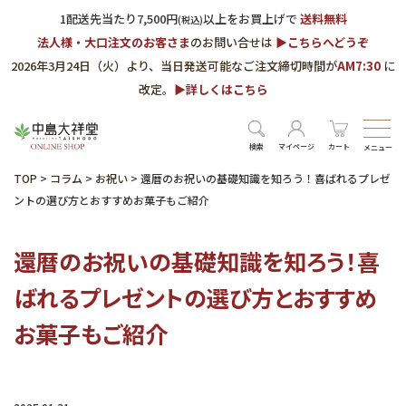
1配送先当たり7,500円
以上をお買上げで
送料無料
(税込)
法人様・大口注文のお客さま
のお問い合せは
▶︎こちらへどうぞ
2026年3月24日（火）より、当日発送可能なご注文締切時間が
AM7:30
に
改定。
▶︎詳しくはこちら
検索
マイページ
カート
メニュー
TOP
>
コラム
>
お祝い
>
還暦のお祝いの基礎知識を知ろう！喜ばれるプレゼ
ントの選び方とおすすめお菓子もご紹介
還暦のお祝いの基礎知識を知ろう！喜
ばれるプレゼントの選び方とおすすめ
お菓子もご紹介