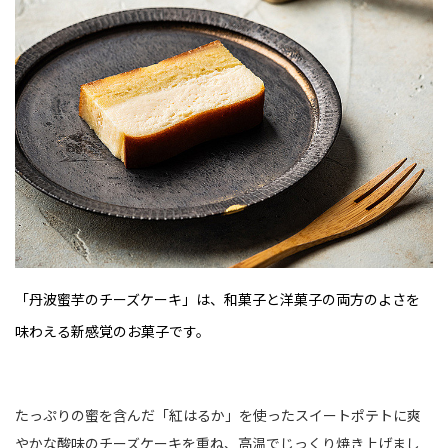
「丹波蜜芋のチーズケーキ」は、和菓子と洋菓子の両方のよさを
味わえる新感覚のお菓子です。
たっぷりの蜜を含んだ「紅はるか」を使ったスイートポテトに爽
やかな酸味のチーズケーキを重ね、高温でじっくり焼き上げまし