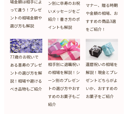
場金額は相手によ
ン別に卒寿のお祝
マナー、贈る時期
って違う！プレゼ
いメッセージをご
や金額の相場、お
ントの相場金額や
紹介！書き方のポ
すすめの商品3選
選び方も解説
イントも解説
をご紹介！
77歳のお祝いで
相手別に退職祝い
還暦祝いの相場を
ある喜寿のプレゼ
の相場を解説！シ
解説！現金とプレ
ントの選び方を解
ーン別のプレゼン
ゼントどちらがよ
説！相場や避ける
トの選び方やおす
いか、おすすめの
べき品物もご紹介
すめのお菓子もご
お菓子をご紹介
紹介