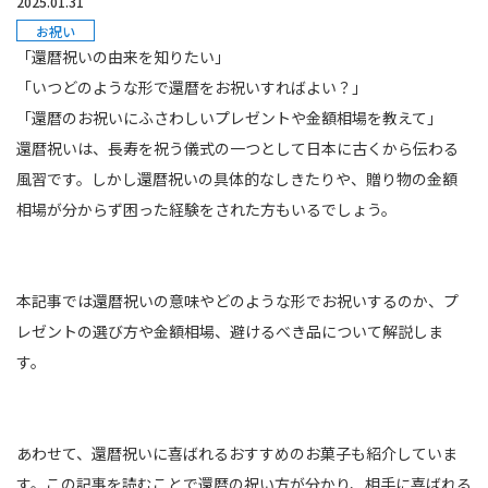
2025.01.31
お祝い
「還暦祝いの由来を知りたい」
「いつどのような形で還暦をお祝いすればよい？」
「還暦のお祝いにふさわしいプレゼントや金額相場を教えて」
還暦祝いは、長寿を祝う儀式の一つとして日本に古くから伝わる
風習です。しかし還暦祝いの具体的なしきたりや、贈り物の金額
相場が分からず困った経験をされた方もいるでしょう。
本記事では還暦祝いの意味やどのような形でお祝いするのか、プ
レゼントの選び方や金額相場、避けるべき品について解説しま
す。
あわせて、還暦祝いに喜ばれるおすすめのお菓子も紹介していま
す。この記事を読むことで還暦の祝い方が分かり、相手に喜ばれる