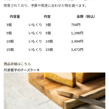
用意されており、予算や用途に合わせた物を選べます。
内容量
内容
金額（税込）
3個
いもくり 3個
756円
5個
いもくり 5個
1,296円
10個
いもくり 10個
2,484円
15個
いもくり 15個
3,672円
商品詳細はこちら
丹波蜜芋のチーズケーキ