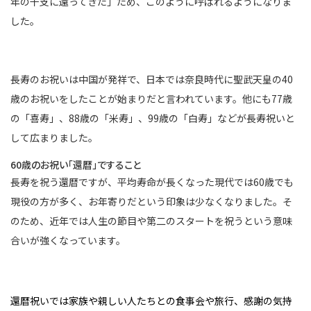
年の干支に還ってきた」ため、このように呼ばれるようになりま
した。
長寿のお祝いは中国が発祥で、日本では奈良時代に聖武天皇の40
歳のお祝いをしたことが始まりだと言われています。他にも77歳
の「喜寿」、88歳の「米寿」、99歳の「白寿」などが長寿祝いと
して広まりました。
60歳のお祝い「還暦」ですること
長寿を祝う還暦ですが、平均寿命が長くなった現代では60歳でも
現役の方が多く、お年寄りだという印象は少なくなりました。そ
のため、近年では人生の節目や第二のスタートを祝うという意味
合いが強くなっています。
還暦祝いでは家族や親しい人たちとの食事会や旅行、感謝の気持