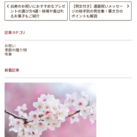
白寿のお祝いにおすすめなプレゼ
【例文付き】還暦祝いメッセー
ントの選び方4選！相場や喜ばれ
ジの相手別の例文集！書き方の
るお菓子もご紹介
ポイントも解説
記事カテゴリ
お祝い
季節の贈り物
弔事
新着記事