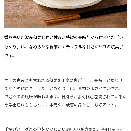
香り高い丹波産和栗と強い甘みが特徴の金時芋から作られた「い
もくり」は、なめらかな食感とナチュラルな甘さが評判の焼菓子
です。
里山の恵みとも言われる和栗を丁寧に裏ごしし、金時芋とあわせ
て小判型に焼き上げた「いもくり」は、素材のよさが生かされ、
でき立ての風味が味わえます。日持ちがよく個別包装されているた
め手土産はもちろん、お中元やお歳暮の品としても好評です。
手提げバッグ風の包装がかわいい3個入りを含めた、全4セットが