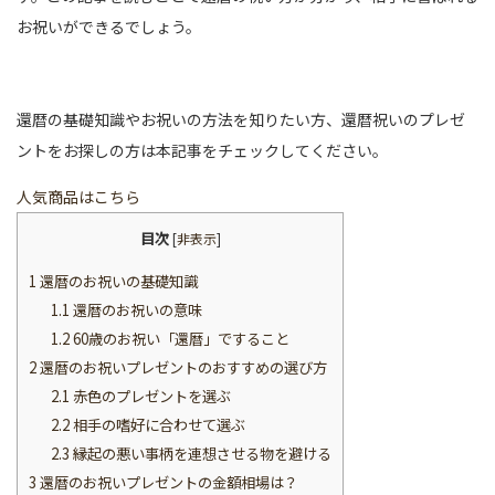
お祝いができるでしょう。
還暦の基礎知識やお祝いの方法を知りたい方、還暦祝いのプレゼ
ントをお探しの方は本記事をチェックしてください。
人気商品はこちら
目次
[
非表示
]
1
還暦のお祝いの基礎知識
1.1
還暦のお祝いの意味
1.2
60歳のお祝い「還暦」ですること
2
還暦のお祝いプレゼントのおすすめの選び方
2.1
赤色のプレゼントを選ぶ
2.2
相手の嗜好に合わせて選ぶ
2.3
縁起の悪い事柄を連想させる物を避ける
3
還暦のお祝いプレゼントの金額相場は？