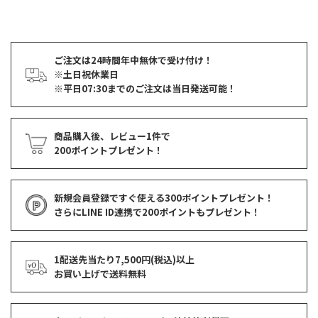
ご注文は24時間年中無休で受け付け！
※土日祝休業日
※平日07:30までのご注文は当日発送可能！
商品購入後、レビュー1件で
200ポイントプレゼント！
新規会員登録ですぐ使える
300ポイントプレゼント！
さらにLINE ID連携で
200ポイント
もプレゼント！
1配送先当たり7,500円(税込)以上
お買い上げで
送料無料