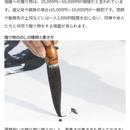
両親への贈り物は、20,000円～50,000円が相場だと言われていま
す。祖父母や親族の場合は5,000円～10,000円が一般的です。恩師
や勤務先の上司などには一人3,000円程度を出し合い、同僚や友人
たちと共同で贈り物をする場面が見られます。
贈り物ののしの種類と書き方
還暦祝いの贈り物に使うのしと、表書きの書き方も覚えておきまし