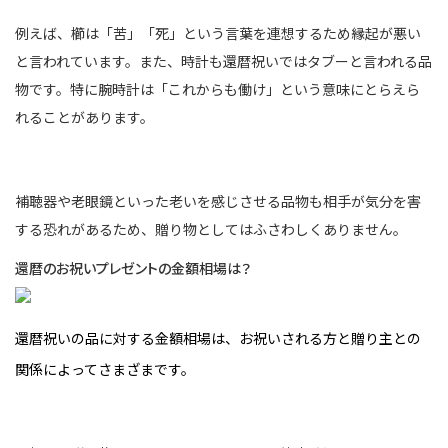
例えば、櫛は「苦」「死」という言葉を連想するため縁起が悪い
と言われています。また、時計も還暦祝いではタブーと言われる品
物です。特に腕時計は「これからも働け」という意味にとらえら
れることがあります。
補聴器や老眼鏡といった老いを感じさせる品物も相手が気分を害
する恐れがあるため、贈り物としてはふさわしくありません。
還暦のお祝いプレゼントの金額相場は？
還暦祝いの品に対する金額相場は、お祝いされる方と贈り主との
関係によってさまざまです。