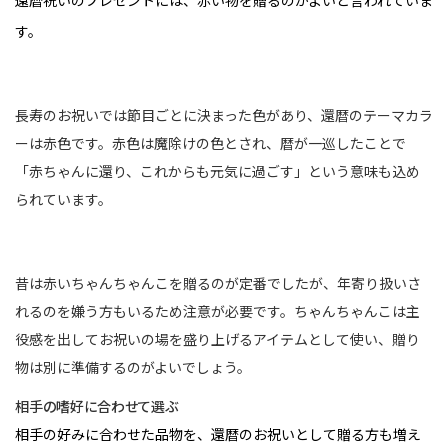
還暦祝いのプレゼントには、赤い物を贈るのがよいと言われていま
す。
長寿のお祝いでは節目ごとに決まった色があり、還暦のテーマカラ
ーは赤色です。赤色は魔除けの色とされ、暦が一巡したことで
「赤ちゃんに還り、これからも元気に過ごす」という意味も込め
られています。
昔は赤いちゃんちゃんこを贈るのが定番でしたが、年寄り扱いさ
れるのを嫌う方もいるため注意が必要です。ちゃんちゃんこは主
役感を出してお祝いの場を盛り上げるアイテムとして使い、贈り
物は別に準備するのがよいでしょう。
相手の嗜好に合わせて選ぶ
相手の好みに合わせた品物を、還暦のお祝いとして贈る方も増え