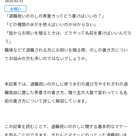
2025.01.31
お祝い
「退職祝いののしの表書きってどう書けばいいの？」
「どの種類の水引を使えばいいのか分からない」
「皆からお祝いを贈るときは、どうやって名前を書けばいいんだろ
う」
職場などで退職される方にお祝いを贈る際、のしの書き方につい
てお悩みの方も多いのではないでしょうか。
本記事では、退職祝いののしに使う水引の選び方やそれぞれの退
職理由に適した表書きの書き方、贈り主の人数で変わってくる名
前の書き方について詳しく解説しています。
この記事を読むことで、退職祝いののしに関する基本的なマナー
を知ることができます。きちんとマナーにのっとった退職祝いを