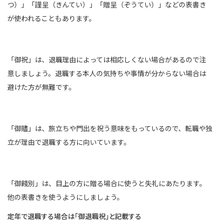
つ）」「謹呈（きんてい）」「贈呈（ぞうてい）」などの表書き
が使われることもあります。
「御祝」は、退職理由によっては相応しくない場合があるので注
意しましょう。退職する本人の気持ちや事情が分からない場合は
避けた方が無難です。
「御贐」は、旅立ちや門出を祝う意味をもっているので、転職や独
立が理由で退職する方に向いています。
「御餞別」は、目上の方に贈る場合に使うと失礼にあたります。
他の表書きを使うようにしましょう。
定年で退職する場合は「御退職祝」と記載する