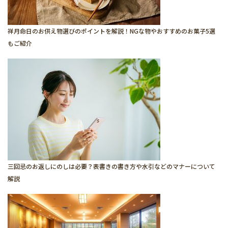
祥月命日のお供え物選びのポイントを解説！NGな物やおすすめのお菓子5選
もご紹介
三回忌のお返しにのしは必要？表書きの書き方や水引などのマナーについて
解説