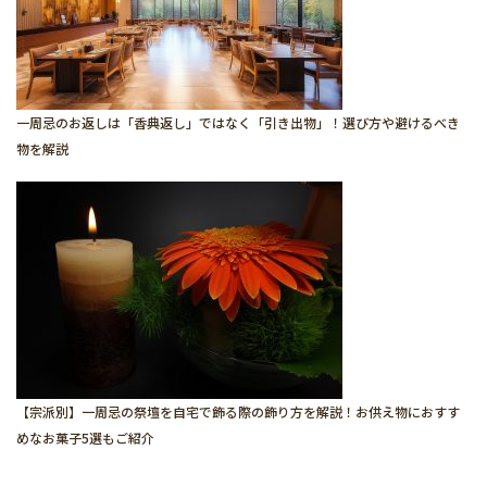
一周忌のお返しは「香典返し」ではなく「引き出物」！選び方や避けるべき
物を解説
【宗派別】一周忌の祭壇を自宅で飾る際の飾り方を解説！お供え物におすす
めなお菓子5選もご紹介