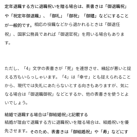
定年退職する方に退職祝いを贈る場合は、表書きは「御退職祝」
や「祝定年御退職」、「御礼」「御祝」「御贐」などにすること
相応の役職などから退かれるときは「御退任
が一般的です。
祝」、国家公務員であれば「御退官祝」を用いる場合もありま
す。
ただし、「4」文字の表書きが「死」を連想させ、縁起が悪いと捉
える方もいらっしゃいます。「4」は「幸せ」とも捉えられること
から、現代では失礼にあたらないとする向きもありますが、気に
なる場合は「御退職御祝」などとするか、他の表書きを使うとよ
いでしょう。
結婚で退職する場合は「御結婚祝」と記載する
結婚が理由で退職する方に退職祝いを贈る場合は、結婚祝いを優
先させます。
そのため、表書きは「御結婚祝」や「寿」などにす