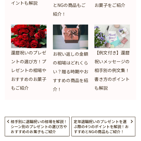
イントも解説
とNGの商品もご
お菓子をご紹介
紹介！
還暦祝いのプレゼ
【例文付き】還暦
お祝い返しの金額
ントの選び方！プ
祝いメッセージの
の相場はどれくら
レゼントの相場や
相手別の例文集！
い？贈る時期やお
おすすめのお菓子
書き方のポイント
すすめの商品を紹
もご紹介
も解説
介！
相手別に退職祝いの相場を解説！
定年退職祝いのプレゼントを選
シーン別のプレゼントの選び方や
ぶ際の4つのポイントを解説！お
おすすめのお菓子もご紹介
すすめとNGの商品もご紹介！