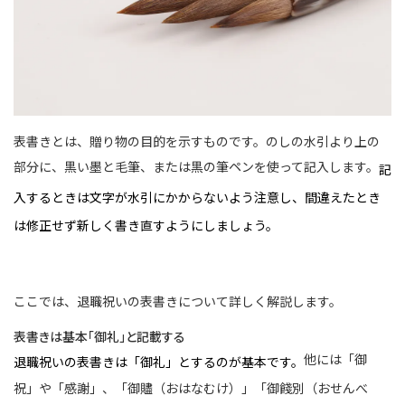
表書きとは、贈り物の目的を示すものです。のしの水引より上の
部分に、黒い墨と毛筆、または黒の筆ペンを使って記入します。
記
入するときは文字が水引にかからないよう注意し、間違えたとき
は修正せず新しく書き直すようにしましょう。
ここでは、退職祝いの表書きについて詳しく解説します。
表書きは基本「御礼」と記載する
他には「御
退職祝いの表書きは「御礼」とするのが基本です。
祝」や「感謝」、「御贐（おはなむけ）」「御餞別（おせんべ