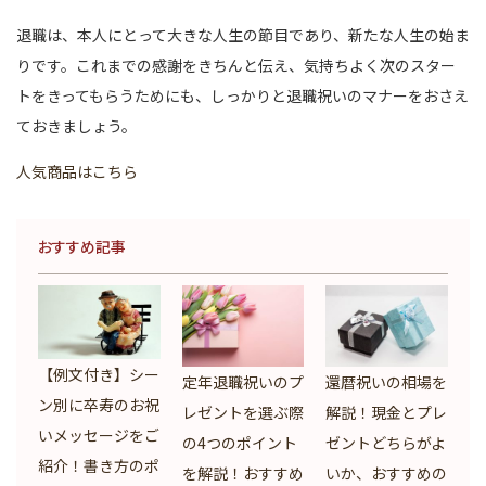
退職は、本人にとって大きな人生の節目であり、新たな人生の始ま
りです。これまでの感謝をきちんと伝え、気持ちよく次のスター
トをきってもらうためにも、しっかりと退職祝いのマナーをおさえ
ておきましょう。
人気商品はこちら
おすすめ記事
【例文付き】シー
定年退職祝いのプ
還暦祝いの相場を
ン別に卒寿のお祝
レゼントを選ぶ際
解説！現金とプレ
いメッセージをご
の4つのポイント
ゼントどちらがよ
紹介！書き方のポ
を解説！おすすめ
いか、おすすめの