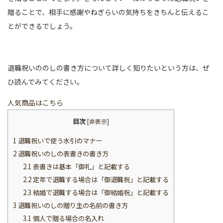
贈ることで、相手に感謝やねぎらいの気持ちをきちんと伝えるこ
とができるでしょう。
退職祝いののしの書き方について詳しく知りたいという方は、ぜ
ひ読んでみてください。
人気商品はこちら
目次
[
非表示
]
1
退職祝いで使う水引のマナー
2
退職祝いのしの表書きの書き方
2.1
表書きは基本「御礼」と記載する
2.2
定年で退職する場合は「御退職祝」と記載する
2.3
結婚で退職する場合は「御結婚祝」と記載する
3
退職祝いのしの贈り主の名前の書き方
3.1
個人で贈る場合の名入れ