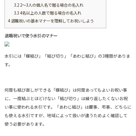
3.2
2～3人の個人名で贈る場合の名入れ
3.3
4名以上の人数で贈る場合の名入れ
4
退職祝いの基本マナーを理解してお祝いしよう
退職祝いで使う水引のマナー
水引には「蝶結び」「結び切り」「あわじ結び」の3種類がありま
す。
何度も結び直しができる「蝶結び」は何度あってもよいお祝い事
に、一度結ぶとほどけない「結び切り」は繰り返したくないお祝
い事に使われる水引です。「あわじ結び」は慶事、弔事、どちらに
も使える水引ですが、地域によって扱いが違うためよく確認して
使う必要があります。