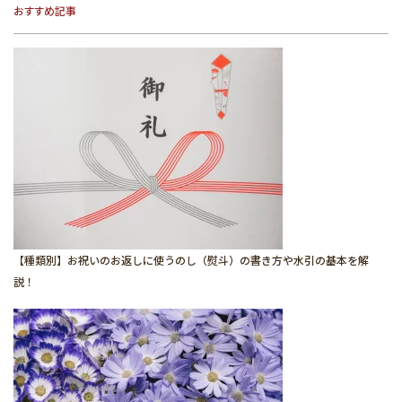
おすすめ記事
【種類別】お祝いのお返しに使うのし（熨斗）の書き方や水引の基本を解
説！