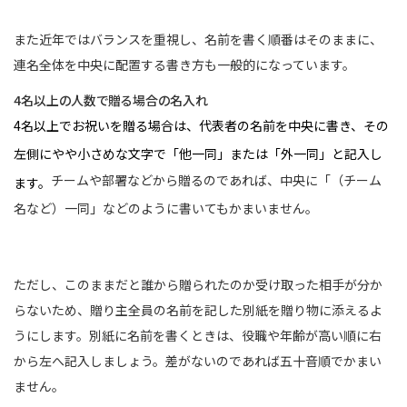
また近年ではバランスを重視し、名前を書く順番はそのままに、
連名全体を中央に配置する書き方も一般的になっています。
4名以上の人数で贈る場合の名入れ
4名以上でお祝いを贈る場合は、代表者の名前を中央に書き、その
左側にやや小さめな文字で「他一同」または「外一同」と記入し
チームや部署などから贈るのであれば、中央に「（チーム
ます。
名など）一同」などのように書いてもかまいません。
ただし、このままだと誰から贈られたのか受け取った相手が分か
らないため、贈り主全員の名前を記した別紙を贈り物に添えるよ
うにします。別紙に名前を書くときは、役職や年齢が高い順に右
から左へ記入しましょう。差がないのであれば五十音順でかまい
ません。