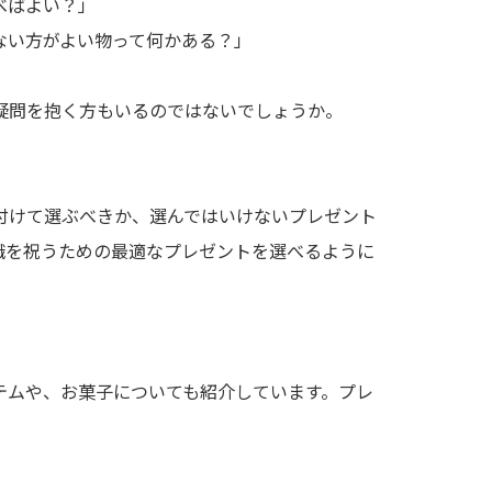
べばよい？」
ない方がよい物って何かある？」
」
疑問を抱く方もいるのではないでしょうか。
付けて選ぶべきか、選んではいけないプレゼント
職を祝うための最適なプレゼントを選べるように
テムや、お菓子についても紹介しています。プレ