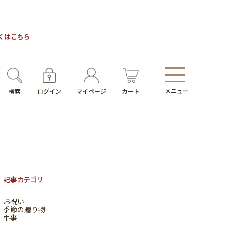
しくはこちら
メニュー
検索
ログイン
マイページ
カート
記事カテゴリ
お祝い
季節の贈り物
弔事