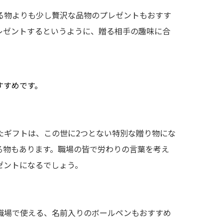
る物よりも少し贅沢な品物のプレゼントもおすす
レゼントするというように、贈る相手の趣味に合
すすめです。
たギフトは、この世に2つとない特別な贈り物にな
る物もあります。職場の皆で労わりの言葉を考え
ゼントになるでしょう。
職場で使える、名前入りのボールペンもおすすめ