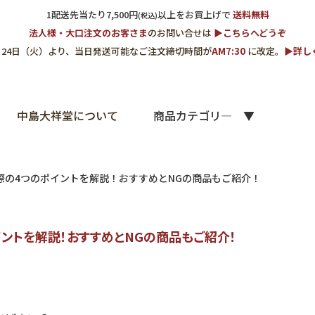
1配送先当たり7,500円
以上をお買上げで
送料無料
(税込)
法人様・大口注文のお客さま
のお問い合せは
▶︎こちらへどうぞ
3月24日（火）より、当日発送可能なご注文締切時間が
AM7:30
に改定。
▶︎詳
中島大祥堂について
商品カテゴリ―
際の4つのポイントを解説！おすすめとNGの商品もご紹介！
ントを解説！おすすめとNGの商品もご紹介！