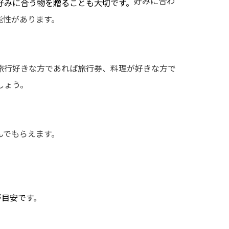
好みに合わ
好みに合う物を贈ることも大切です。
能性があります。
旅行好きな方であれば旅行券、料理が好きな方で
しょう。
んでもらえます。
円が目安です。