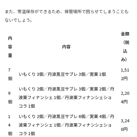
また、常温保存ができるため、保管場所で困らせてしまうことも
ないでしょう。
金額
内
（税
容
内容
込
量
み）
7
1,51
いもくり 3個／丹波黒豆サブレ 3個／実栗 1個
個
2円
いもくり 2個／丹波黒豆サブレ 3個／実栗 2個／丹
9
2,20
波栗フィナンシェ 1個／丹波栗フィナンシェショ
個
4円
コラ 1個
1
いもくり 2個／丹波黒豆サブレ 6個／実栗 4個／丹
3,24
4
波栗フィナンシェ 1個／丹波栗フィナンシェショ
0円
個
コラ 1個