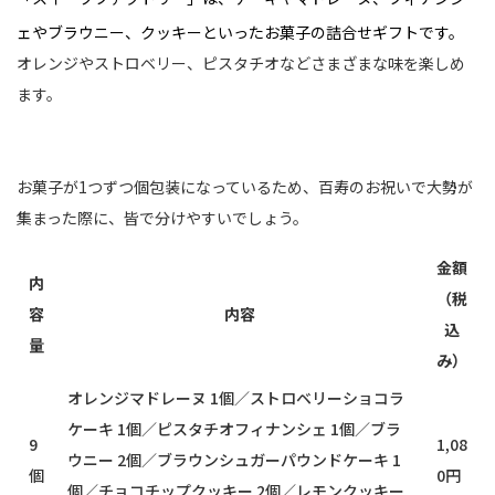
ェやブラウニー、クッキーといったお菓子の詰合せギフトです。
オレンジやストロベリー、ピスタチオなどさまざまな味を楽しめ
ます。
お菓子が1つずつ個包装になっているため、百寿のお祝いで大勢が
集まった際に、皆で分けやすいでしょう。
金額
内
（税
容
内容
込
量
み）
オレンジマドレーヌ 1個／ストロベリーショコラ
ケーキ 1個／ピスタチオフィナンシェ 1個／ブラ
9
1,08
ウニー 2個／ブラウンシュガーパウンドケーキ 1
個
0円
個／チョコチップクッキー 2個／レモンクッキー