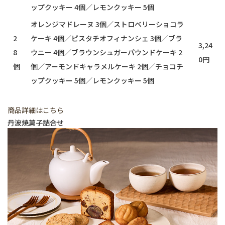
ップクッキー 4個／レモンクッキー 5個
オレンジマドレーヌ 3個／ストロベリーショコラ
2
ケーキ 4個／ピスタチオフィナンシェ 3個／ブラ
3,24
8
ウニー 4個／ブラウンシュガーパウンドケーキ 2
0円
個
個／アーモンドキャラメルケーキ 2個／チョコチ
ップクッキー 5個／レモンクッキー 5個
商品詳細はこちら
丹波焼菓子詰合せ