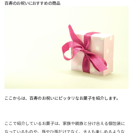
百寿のお祝いにおすすめの商品
ここからは、百寿のお祝いにピッタリなお菓子を紹介します。
ここで紹介しているお菓子は、家族や親族と分け合える個包装に
なっているものや、孫やひ孫だけでなく、大人も楽しめるような