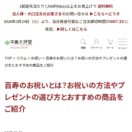
1配送先当たり7,500円
以上をお買上げで
送料無料
(税込)
法人様・大口注文のお客さま
のお問い合せは
▶︎こちらへどうぞ
2026年3月24日（火）より、当日発送可能なご注文締切時間が
AM7:30
に
改定。
▶︎詳しくはこちら
検索
マイページ
カート
メニュー
TOP
>
コラム
>
お祝い
>
百寿のお祝いとは？お祝いの方法やプレゼントの選
び方とおすすめの商品をご紹介
百寿のお祝いとは？お祝いの方法やプ
レゼントの選び方とおすすめの商品を
ご紹介