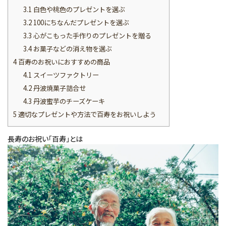
3.1
白色や桃色のプレゼントを選ぶ
3.2
100にちなんだプレゼントを選ぶ
3.3
心がこもった手作りのプレゼントを贈る
3.4
お菓子などの消え物を選ぶ
4
百寿のお祝いにおすすめの商品
4.1
スイーツファクトリー
4.2
丹波焼菓子詰合せ
4.3
丹波蜜芋のチーズケーキ
5
適切なプレゼントや方法で百寿をお祝いしよう
長寿のお祝い「百寿」とは