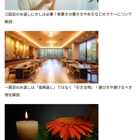
三回忌のお返しにのしは必要？表書きの書き方や水引などのマナーについて
解説
一周忌のお返しは「香典返し」ではなく「引き出物」！選び方や避けるべき
物を解説