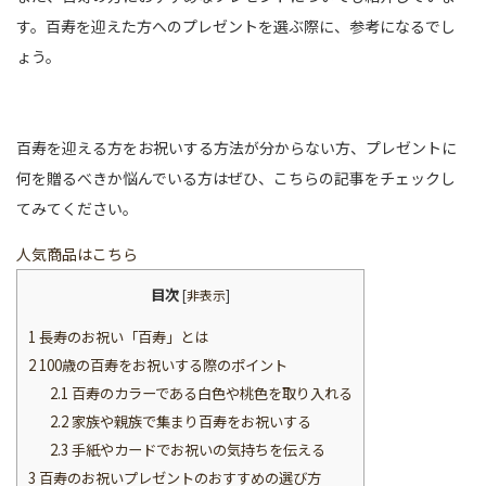
す。百寿を迎えた方へのプレゼントを選ぶ際に、参考になるでし
ょう。
百寿を迎える方をお祝いする方法が分からない方、プレゼントに
何を贈るべきか悩んでいる方はぜひ、こちらの記事をチェックし
てみてください。
人気商品はこちら
目次
[
非表示
]
1
長寿のお祝い「百寿」とは
2
100歳の百寿をお祝いする際のポイント
2.1
百寿のカラーである白色や桃色を取り入れる
2.2
家族や親族で集まり百寿をお祝いする
2.3
手紙やカードでお祝いの気持ちを伝える
3
百寿のお祝いプレゼントのおすすめの選び方